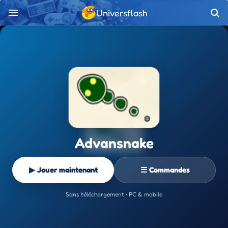
Universflash
Advansnake
▶ Jouer maintenant
☰ Commandes
Sans téléchargement • PC & mobile