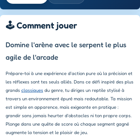
🕹️ Comment jouer
Domine l'arène avec le serpent le plus
agile de l'arcade
Prépare-toi à une expérience d'action pure où la précision et
les réflexes sont tes seuls alliés. Dans ce défi inspiré des plus
grands
classiques
du genre, tu diriges un reptile stylisé à
travers un environnement épuré mais redoutable. Ta mission
est simple en apparence, mais exigeante en pratique :
grandir sans jamais heurter d'obstacles ni ton propre corps.
Plonge dans une quête de score où chaque segment gagné
augmente la tension et le plaisir de jeu.