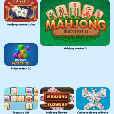
Mahjong connect tiles
Mahjong master 2
Prism match 3D
Treasure link
Mahjong flowers
Online mahjong solitaire