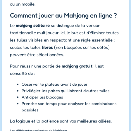
ou un mobile.
Comment jouer au Mahjong en ligne ?
Le
mahjong solitaire
se distingue de la version
traditionnelle multijoueur. Ici, le but est d’éliminer toutes
les tuiles visibles en respectant une règle essentielle :
seules les tuiles
libres
(non bloquées sur les côtés)
peuvent être sélectionnées.
Pour réussir une partie de
mahjong gratuit
, il est
conseillé de :
Observer le plateau avant de jouer
Privilégier les paires qui libèrent d’autres tuiles
Anticiper les blocages
Prendre son temps pour analyser les combinaisons
possibles
La logique et la patience sont vos meilleures alliées.
Les différentes variantes de Mahjong