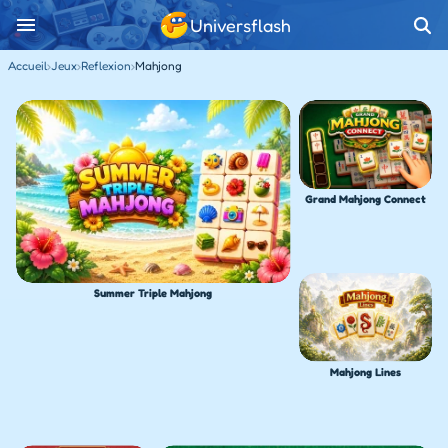
Universflash
Accueil
›
Jeux
›
Reflexion
›
Mahjong
Grand Mahjong Connect
Summer Triple Mahjong
Mahjong Lines