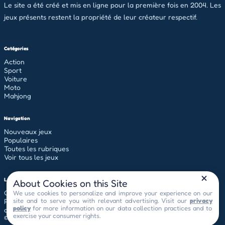
Le site a été créé et mis en ligne pour la première fois en 2004. Les
jeux présents restent la propriété de leur créateur respectif.
Catégories
Action
Sport
Voiture
Moto
Mahjong
Navigation
Nouveaux jeux
Populaires
Toutes les rubriques
Voir tous les jeux
Légal
About Cookies on this Site
Conditions générales d'utilisation
We use cookies to personalize and improve your experience on our
site and to serve you with relevant advertising. Visit our
privacy
Politique de confidentialité
policy
for more information on our data collection practices and to
contact[at]universflash.com
Privacy Choices
exercise your consumer rights.
© 2026 by Universflash - Tous droits réservés