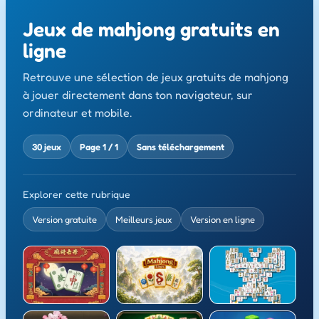
Jeux de mahjong gratuits en
ligne
Retrouve une sélection de jeux gratuits de mahjong
à jouer directement dans ton navigateur, sur
ordinateur et mobile.
30 jeux
Page 1 / 1
Sans téléchargement
Explorer cette rubrique
Version gratuite
Meilleurs jeux
Version en ligne