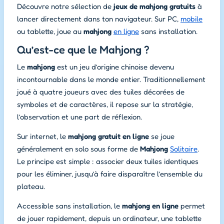
Découvre notre sélection de
jeux de mahjong gratuits
à
lancer directement dans ton navigateur. Sur PC,
mobile
ou tablette, joue au
mahjong
en ligne
sans installation.
Qu’est-ce que le Mahjong ?
Le
mahjong
est un jeu d’origine chinoise devenu
incontournable dans le monde entier. Traditionnellement
joué à quatre joueurs avec des tuiles décorées de
symboles et de caractères, il repose sur la stratégie,
l’observation et une part de réflexion.
Sur internet, le
mahjong gratuit en ligne
se joue
généralement en solo sous forme de
Mahjong
Solitaire
.
Le principe est simple : associer deux tuiles identiques
pour les éliminer, jusqu’à faire disparaître l’ensemble du
plateau.
Accessible sans installation, le
mahjong en ligne
permet
de jouer rapidement, depuis un ordinateur, une tablette