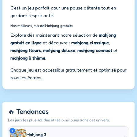
C’est un jeu parfait pour une pause détente tout en
gardant l’esprit actif.
Nos meilleurs jeux de Mahjong gratuits
Explore dès maintenant notre sélection de
mahjong
gratuit en ligne
et découvre :
mahjong classique
,
mahjong fleurs
,
mahjong deluxe
,
mahjong connect
et
mahjong à thème
.
Chaque jeu est accessible gratuitement et optimisé pour
tous les écrans.
🔥 Tendances
Les jeux les plus solides et les plus joués dans cet univers.
1
Mahjong 3
›