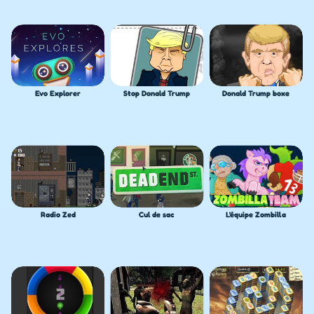
Evo Explorer
Stop Donald Trump
Donald Trump boxe
Radio Zed
Cul de sac
L'équipe Zombilla