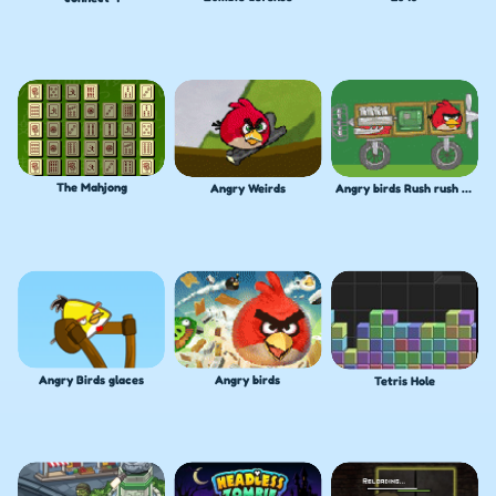
The Mahjong
Angry Weirds
Angry birds Rush rush rush
Angry Birds glaces
Angry birds
Tetris Hole