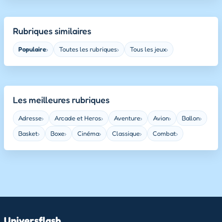
Rubriques similaires
Populaire
Toutes les rubriques
Tous les jeux
›
›
›
Les meilleures rubriques
Adresse
Arcade et Heros
Aventure
Avion
Ballon
›
›
›
›
›
Basket
Boxe
Cinéma
Classique
Combat
›
›
›
›
›
Universflash