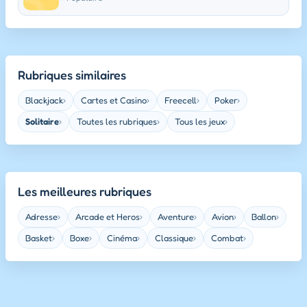
Rubriques similaires
Blackjack
Cartes et Casino
Freecell
Poker
›
›
›
›
Solitaire
Toutes les rubriques
Tous les jeux
›
›
›
Les meilleures rubriques
Adresse
Arcade et Heros
Aventure
Avion
Ballon
›
›
›
›
›
Basket
Boxe
Cinéma
Classique
Combat
›
›
›
›
›