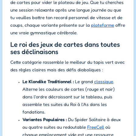
de cartes pour vider le plateau de jeu. Que tu cherches
une session relaxante après une longue journée ou que
tu veuilles battre ton record personnel de vitesse et de
coups, chaque variante présente sur la
plateforme
offre
une vraie gymnastique cérébrale.
Le roi des jeux de cartes dans toutes
ses déclinaisons
Cette catégorie rassemble le meilleur du tapis vert avec
des règles claires mais des défis diaboliques :
Le Klondike Traditionnel :
Le grand
classique
.
Alterne les couleurs de cartes (rouge et noir)
dans l'ordre décroissant sur le tableau, puis
assemble tes suites du Roi à l'As dans les
fondations.
Variantes Populaires :
Du
Spider Solitaire
à deux
ou quatre suites au redoutable
FreeCell
où
chaque emplacement vide est une ressource