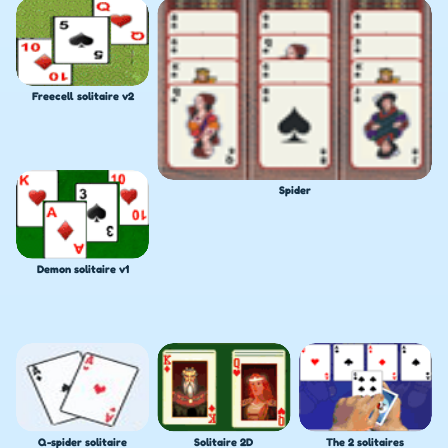
Freecell solitaire v2
Spider
Demon solitaire v1
Q-spider solitaire
Solitaire 2D
The 2 solitaires