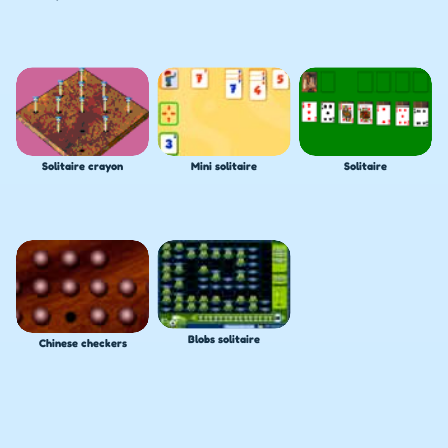
Solitaire crayon
Mini solitaire
Solitaire
Blobs solitaire
Chinese checkers