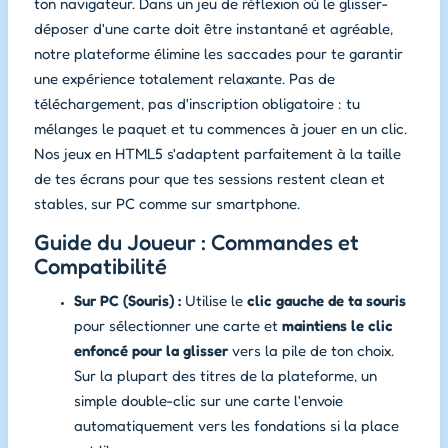
ton navigateur. Dans un jeu de réflexion où le glisser-
déposer d'une carte doit être instantané et agréable,
notre plateforme élimine les saccades pour te garantir
une expérience totalement relaxante. Pas de
téléchargement, pas d'inscription obligatoire : tu
mélanges le paquet et tu commences à jouer en un clic.
Nos jeux en HTML5 s'adaptent parfaitement à la taille
de tes écrans pour que tes sessions restent clean et
stables, sur PC comme sur smartphone.
Guide du Joueur : Commandes et
Compatibilité
Sur PC (Souris) :
Utilise le
clic gauche de ta souris
pour sélectionner une carte et
maintiens le clic
enfoncé pour la glisser
vers la pile de ton choix.
Sur la plupart des titres de la plateforme, un
simple double-clic sur une carte l'envoie
automatiquement vers les fondations si la place