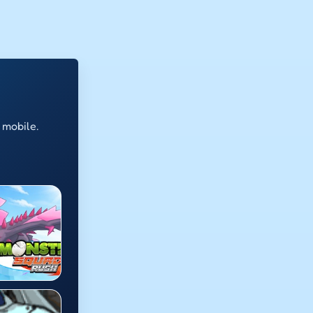
 mobile.