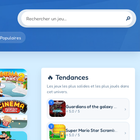
🔎
Populaires
🔥 Tendances
Les jeux les plus solides et les plus joués dans
cet univers.
1
Guardians of the galaxy Citadel storm
›
⭐ 5,0 / 5
2
Super Mario Star Scramble 3
›
⭐ 5,0 / 5