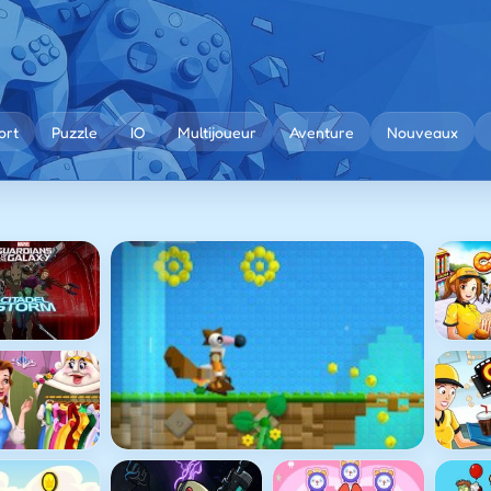
ort
Puzzle
IO
Multijoueur
Aventure
Nouveaux