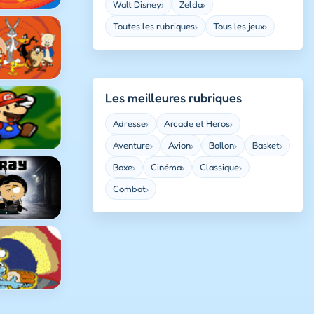
Walt Disney
Zelda
›
›
Toutes les rubriques
Tous les jeux
›
›
Les meilleures rubriques
Adresse
Arcade et Heros
›
›
Aventure
Avion
Ballon
Basket
›
›
›
›
Boxe
Cinéma
Classique
›
›
›
Combat
›