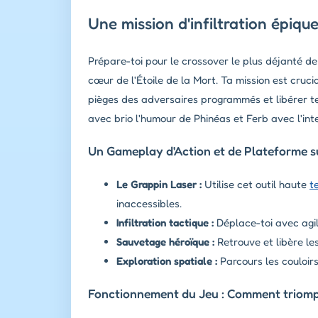
Une mission d'infiltration épiqu
Prépare-toi pour le crossover le plus déjanté de 
cœur de l'Étoile de la Mort. Ta mission est crucia
pièges des adversaires programmés et libérer tes
avec brio l'humour de Phinéas et Ferb avec l'int
Un Gameplay d'Action et de Plateforme s
Le Grappin Laser :
Utilise cet outil haute
t
inaccessibles.
Infiltration tactique :
Déplace-toi avec agil
Sauvetage héroïque :
Retrouve et libère le
Exploration spatiale :
Parcours les couloirs
Fonctionnement du Jeu : Comment triomph