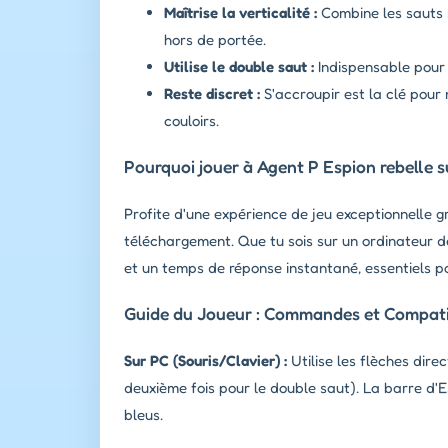
Maîtrise la verticalité :
Combine les sauts 
hors de portée.
Utilise le double saut :
Indispensable pour f
Reste discret :
S'accroupir est la clé pour 
couloirs.
Pourquoi jouer à Agent P Espion rebelle s
Profite d'une expérience de jeu exceptionnelle 
téléchargement. Que tu sois sur un ordinateur de
et un temps de réponse instantané, essentiels po
Guide du Joueur : Commandes et Compatib
Sur PC (Souris/Clavier) :
Utilise les flèches dire
deuxième fois pour le double saut). La barre d'E
bleus.