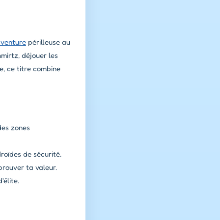
venture
périlleuse au
hmirtz, déjouer les
e, ce titre combine
des zones
roïdes de sécurité.
rouver ta valeur.
'élite.