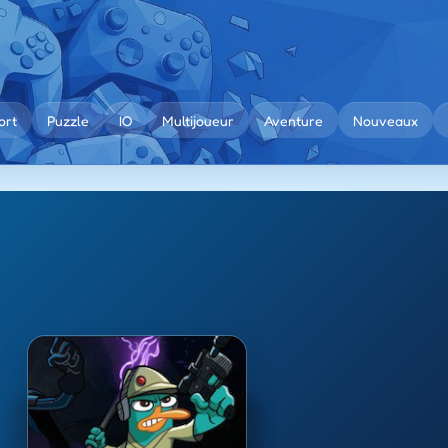
ort
Puzzle
IO
Multijoueur
Aventure
Nouveaux