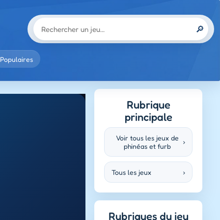
🔎
Populaires
Rubrique
principale
Voir tous les jeux de
›
phinéas et furb
Tous les jeux
›
Rubriques du jeu