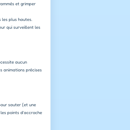
grammés et grimper
 les plus hautes.
ur qui surveillent les
écessite aucun
es animations précises
pour sauter (et une
 les points d'accroche