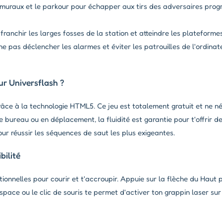
muraux et le parkour pour échapper aux tirs des adversaires pro
ranchir les larges fosses de la station et atteindre les plateformes
ne pas déclencher les alarmes et éviter les patrouilles de l'ordinate
ur Universflash ?
grâce à la technologie HTML5. Ce jeu est totalement gratuit et ne n
 bureau ou en déplacement, la fluidité est garantie pour t'offrir d
ur réussir les séquences de saut les plus exigeantes.
ilité
ctionnelles pour courir et t'accroupir. Appuie sur la flèche du Haut 
space ou le clic de souris te permet d'activer ton grappin laser sur