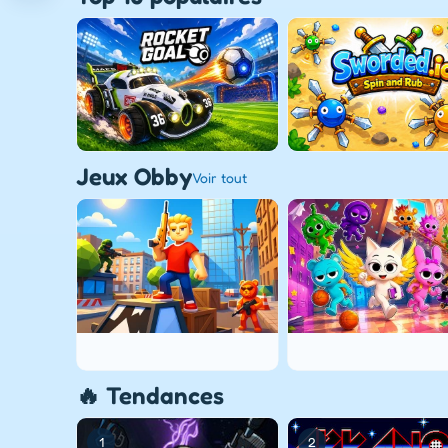
Jeux Obby
Voir tout
🔥 Tendances
1
2