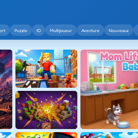
ort
Puzzle
IO
Multijoueur
Aventure
Nouveaux
Universflash