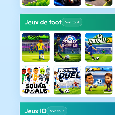
Jeux de foot
Voir tout
Jeux IO
Voir tout