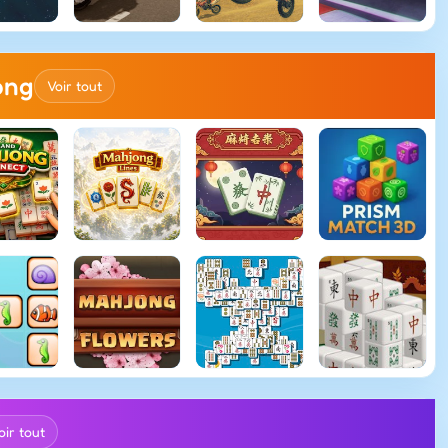
ong
Voir tout
oir tout