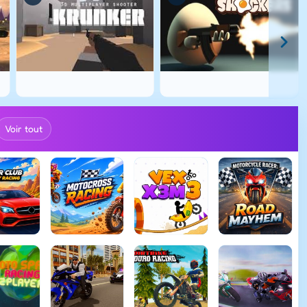
›
Voir tout