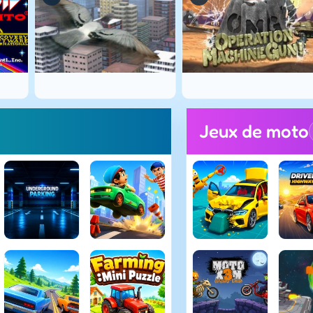
Jeux de moto