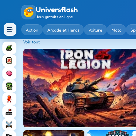
Universflash
Jeux gratuits en ligne
Action
Arcade et Heros
Voiture
Moto
Sp
Jeux gratuits en ligne — 
Voir tout