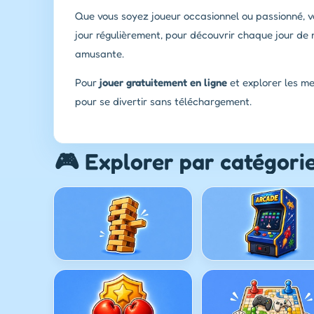
Que vous soyez joueur occasionnel ou passionné, 
jour régulièrement, pour découvrir chaque jour de n
amusante.
Pour
jouer gratuitement en ligne
et explorer les me
pour se divertir sans téléchargement.
🎮 Explorer par catégori