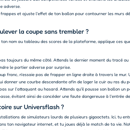
ce adverse.
frappes et ajuste l'effet de ton ballon pour contourner les murs dé
lever la coupe sans trembler ?
re ton nom au tableau des scores de la plateforme, applique ces qu
pas toujours du même côté. Attends le dernier moment du tracé ou 
ndre le portier adverse par surprise.
up franc, n'essaie pas de frapper en ligne droite à travers le mur. U
lui donner une courbe descendante afin de loger le cuir au ras du p
pas sur l'attaquant au hasard. Attends qu'il pousse son ballon un p
passe, évitant ainsi de concéder une faute dangereuse à l'entrée de
oire sur Universflash ?
tallations de simulateurs lourds de plusieurs gigaoctets. Ici, tu ent
ns ton navigateur internet, et tu joues déjà le match de ta vie. No