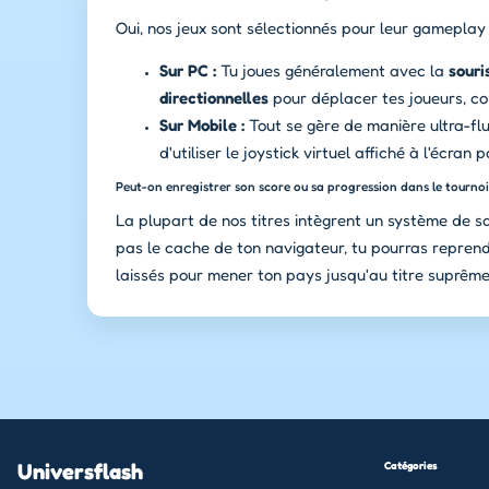
Oui, nos jeux sont sélectionnés pour leur gameplay i
Sur PC :
Tu joues généralement avec la
souri
directionnelles
pour déplacer tes joueurs, c
Sur Mobile :
Tout se gère de manière ultra-flui
d'utiliser le joystick virtuel affiché à l'écran 
Peut-on enregistrer son score ou sa progression dans le tournoi
La plupart de nos titres intègrent un système de s
pas le cache de ton navigateur, tu pourras reprend
laissés pour mener ton pays jusqu'au titre suprême
Universflash
Catégories