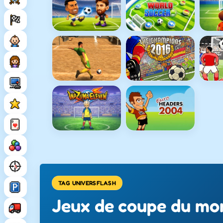
TAG UNIVERSFLASH
Jeux de coupe du mon