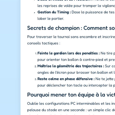
les reprises de volée pour tromper la vigilan
Gestion du Timing :
Dose la puissance de tes 
lober le portier.
Secrets de champion : Comment sou
Pour traverser le tournoi sans encombre et inscri
conseils tactiques :
Feinte le gardien lors des penalties :
Ne tire 
pour orienter ton ballon à contre-pied et pre
Maîtrise la géométrie des trajectoires :
Sur co
angles de l'écran pour brosser ton ballon et 
Reste calme en phase défensive :
Ne te jette 
pour déclencher ton tacle ou intercepter la 
Pourquoi mener ton équipe à la vict
Oublie les configurations PC interminables et les ins
pelouse du stade en une seconde : un simple clic da