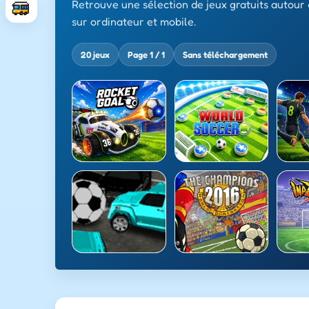
Retrouve une sélection de jeux gratuits autou
sur ordinateur et mobile.
20 jeux
Page 1 / 1
Sans téléchargement