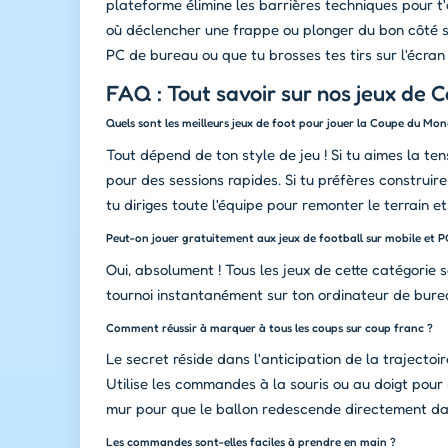
plateforme élimine les barrières techniques pour t'
où déclencher une frappe ou plonger du bon côté se 
PC de bureau ou que tu brosses tes tirs sur l'écran 
FAQ : Tout savoir sur nos jeux de
Quels sont les meilleurs jeux de foot pour jouer la Coupe du Mon
Tout dépend de ton style de jeu ! Si tu aimes la ten
pour des sessions rapides. Si tu préfères construir
tu diriges toute l'équipe pour remonter le terrain 
Peut-on jouer gratuitement aux jeux de football sur mobile et P
Oui, absolument ! Tous les jeux de cette catégorie 
tournoi instantanément sur ton ordinateur de bure
Comment réussir à marquer à tous les coups sur coup franc ?
Le secret réside dans l'anticipation de la trajectoi
Utilise les commandes à la souris ou au doigt pour
mur pour que le ballon redescende directement dan
Les commandes sont-elles faciles à prendre en main ?