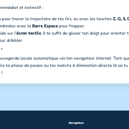
mmédiat et instinctif :
s
pour tracer la trajectoire de tes tirs, ou avec les touches
Z, Q, S, 
ombinées avec la
Barre Espace
pour frapper.
de sur l'
écran tactile
. Il te suffit de glisser ton doigt pour orienter
pour dribbler.
 ?
auvegarde locale automatique via ton navigateur internet. Tant qu
re ta phase de poules ou tes matchs à élimination directe là où tu 
 !
Navigation