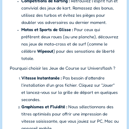
Compétitions de Karting :
Retrouvez l'esprit fun et
convivial des jeux de kart. Ramassez des bonus,
utilisez des turbos et évitez les pièges pour
doubler vos adversaires au dernier moment.
Motos et Sports de Glisse :
Pour ceux qui
préfèrent deux roues (ou une planche), découvrez
nos jeux de moto-cross et de surf (comme le
célèbre
Wipeout
) pour des sensations de liberté
totale.
Pourquoi choisir les Jeux de Course sur Universflash ?
Vitesse Instantanée :
Pas besoin d'attendre
l'installation d'un gros fichier. Cliquez sur "Jouer"
et lancez-vous sur la grille de départ en quelques
secondes.
Graphismes et Fluidité :
Nous sélectionnons des
titres optimisés pour offrir une impression de
vitesse saisissante, que vous jouiez sur PC, Mac ou
appareil mobile.