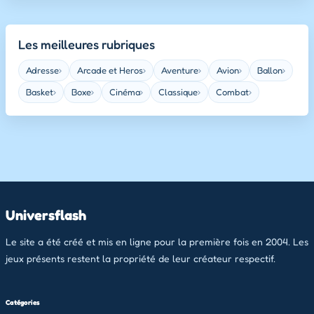
Les meilleures rubriques
Adresse
Arcade et Heros
Aventure
Avion
Ballon
›
›
›
›
›
Basket
Boxe
Cinéma
Classique
Combat
›
›
›
›
›
Universflash
Le site a été créé et mis en ligne pour la première fois en 2004. Les
jeux présents restent la propriété de leur créateur respectif.
Catégories