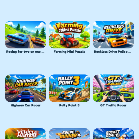
Racing for two on one PC
Farming Mini Puzzle
Reckless Drive Police Pursuit
Highway Car Racer
Rally Point 3
GT Traffic Racer