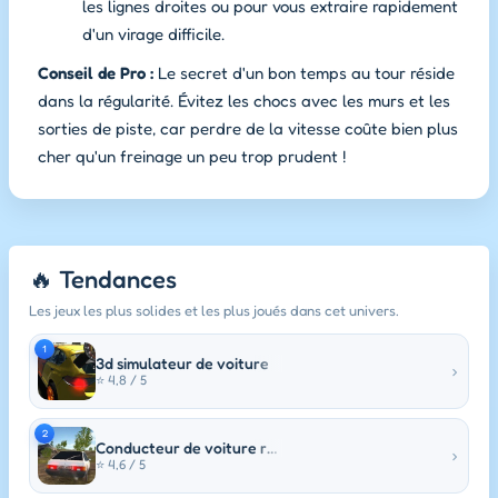
les lignes droites ou pour vous extraire rapidement
d'un virage difficile.
Conseil de Pro :
Le secret d'un bon temps au tour réside
dans la régularité. Évitez les chocs avec les murs et les
sorties de piste, car perdre de la vitesse coûte bien plus
cher qu'un freinage un peu trop prudent !
🔥 Tendances
Les jeux les plus solides et les plus joués dans cet univers.
1
3d simulateur de voiture
›
⭐ 4,8 / 5
2
Conducteur de voiture russe HD
›
⭐ 4,6 / 5