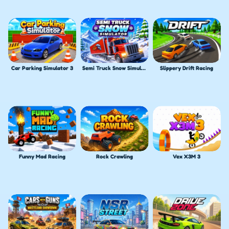
Car Parking Simulator 3
Semi Truck Snow Simulator
Slippery Drift Racing
Funny Mad Racing
Rock Crawling
Vex X3M 3