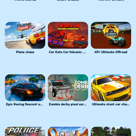
Plane chase
Car Eats Car Volcanic Adventure
ATV Ultimate Offroad
Epic Racing Descent on Cars
Zombie derby pixel survival
Ultimate stunt car challenge