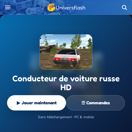
Universflash
Conducteur de voiture russe
HD
▶ Jouer maintenant
☰ Commandes
Sans téléchargement • PC & mobile