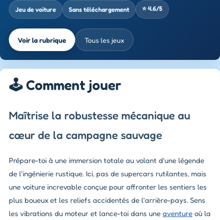
⭐ 4.6/5
Jeu de voiture
Sans téléchargement
Voir la rubrique
Tous les jeux
🕹️ Comment jouer
Maîtrise la robustesse mécanique au
cœur de la campagne sauvage
Prépare-toi à une immersion totale au volant d'une légende
de l'ingénierie rustique. Ici, pas de supercars rutilantes, mais
une voiture increvable conçue pour affronter les sentiers les
plus boueux et les reliefs accidentés de l'arrière-pays. Sens
les vibrations du moteur et lance-toi dans une
aventure
où la