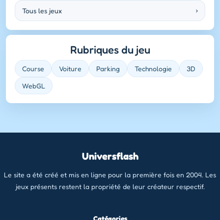
Tous les jeux
›
Rubriques du jeu
Course
Voiture
Parking
Technologie
3D
WebGL
Universflash
Le site a été créé et mis en ligne pour la première fois en 2004. Les
jeux présents restent la propriété de leur créateur respectif.
Catégories