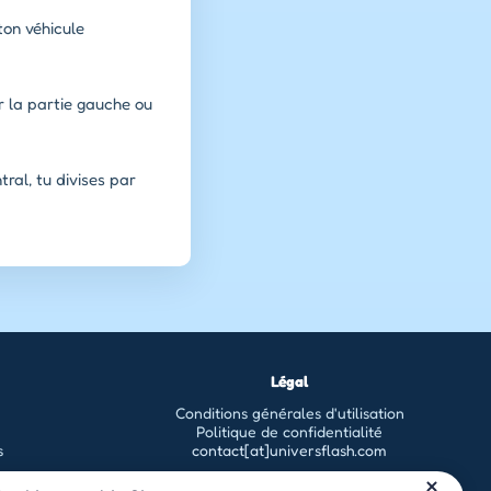
ton véhicule
ur la partie gauche ou
ral, tu divises par
Légal
Conditions générales d'utilisation
Politique de confidentialité
s
contact[at]universflash.com