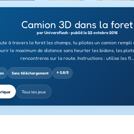
Camion 3D dans la foret
par Universflash · publié le 22 octobre 2016
ute à travers la foret les champs, tu pilotes un camion rempli 
urir le maximum de distance sans heurter les bidons, les plots
rencontreras sur la route. Instructions : utilise les fl
⭐ 0.8/5
ion
Sans téléchargement
brique
Tous les jeux