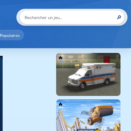
🔎
Populaires