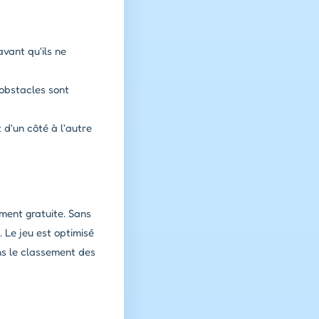
vant qu'ils ne
 obstacles sont
 d'un côté à l'autre
ement gratuite. Sans
 Le jeu est optimisé
ns le classement des