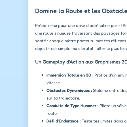
Domine la Route et les Obstacl
Prépare-toi pour une dose d'adrénaline pure ! Pr
une route sinueuse traversant des paysages for
santé : chaque mètre parcouru met tes réflexes
objectif est simple mais brutal : aller le plus lo
Un Gameplay d'Action aux Graphismes 3D
Immersion Totale en 3D :
Profite d'un envi
vitesse.
Obstacles Dynamiques :
Slalome entre des 
sur ta trajectoire.
Conduite de Type Hummer :
Pilote un véhic
route.
Défi d'Endurance :
Teste tes limites dans c