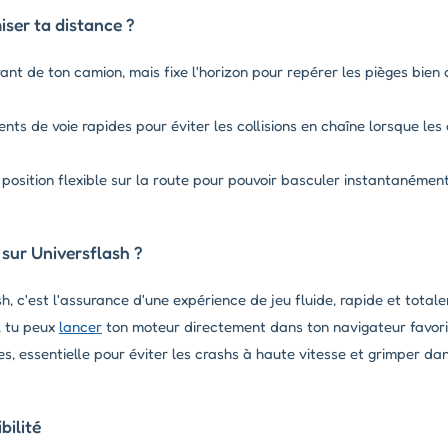
ser ta distance ?
nt de ton camion, mais fixe l'horizon pour repérer les pièges bien a
ts de voie rapides pour éviter les collisions en chaîne lorsque les
osition flexible sur la route pour pouvoir basculer instantanément
 sur Universflash ?
, c'est l'assurance d'une expérience de jeu fluide, rapide et total
, tu peux
lancer
ton moteur directement dans ton navigateur favori.
s, essentielle pour éviter les crashs à haute vitesse et grimper da
ilité