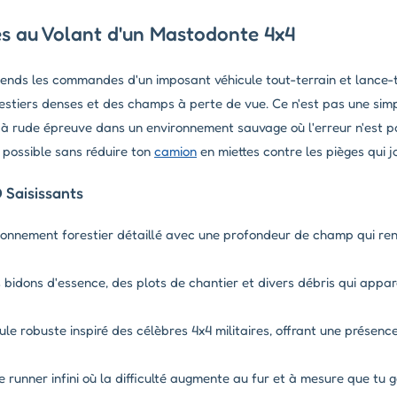
es au Volant d'un Mastodonte 4x4
ends les commandes d'un imposant véhicule tout-terrain et lance-to
estiers denses et des champs à perte de vue. Ce n'est pas une si
 à rude épreuve dans un environnement sauvage où l'erreur n'est p
in possible sans réduire ton
camion
en miettes contre les pièges qui j
 Saisissants
ronnement forestier détaillé avec une profondeur de champ qui ren
bidons d'essence, des plots de chantier et divers débris qui appa
ule robuste inspiré des célèbres 4x4 militaires, offrant une présenc
e runner infini où la difficulté augmente au fur et à mesure que tu 