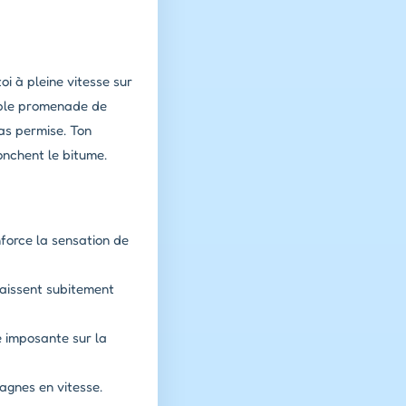
i à pleine vitesse sur
mple promenade de
as permise. Ton
onchent le bitume.
force la sensation de
raissent subitement
e imposante sur la
gagnes en vitesse.