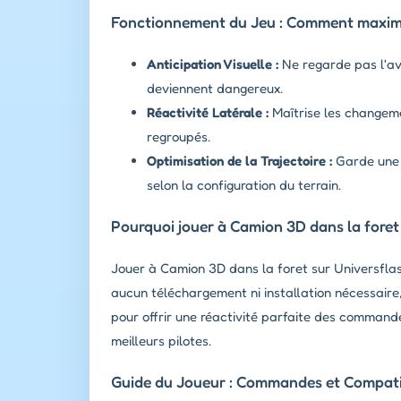
Fonctionnement du Jeu : Comment maximi
Anticipation Visuelle :
Ne regarde pas l'ava
deviennent dangereux.
Réactivité Latérale :
Maîtrise les changemen
regroupés.
Optimisation de la Trajectoire :
Garde une p
selon la configuration du terrain.
Pourquoi jouer à Camion 3D dans la foret
Jouer à Camion 3D dans la foret sur Universflash
aucun téléchargement ni installation nécessaire
pour offrir une réactivité parfaite des commande
meilleurs pilotes.
Guide du Joueur : Commandes et Compatib