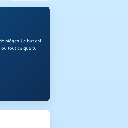
de pièges. Le but est
 ou tout ce que tu
…