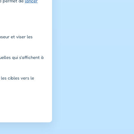
 te permet de
lancer
seur et viser les
elles qui s'affichent à
les cibles vers le