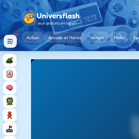
Universflash
Jeux gratuits en ligne
Action
Arcade et Heros
Voiture
Moto
Sp