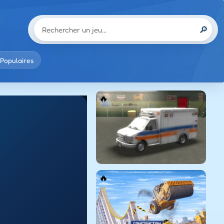
🔎
Populaires