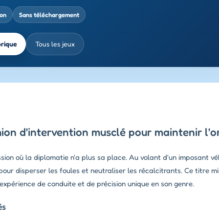
ion
Sans téléchargement
brique
Tous les jeux
n d'intervention musclé pour maintenir l'or
ion où la diplomatie n'a plus sa place. Au volant d'un imposant véh
 pour disperser les foules et neutraliser les récalcitrants. Ce titre
expérience de conduite et de précision unique en son genre.
és