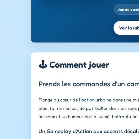
Jeu de cam
Voir la ru
🕹️ Comment jouer
Prends les commandes d'un camio
Plonge au cœur de l'
action
urbaine dans une miss
bleu, ta mission est de patrouiller dans les rues
nerveux et un humour noir assumé, t'offrant une 
Un Gameplay d'Action aux accents décal