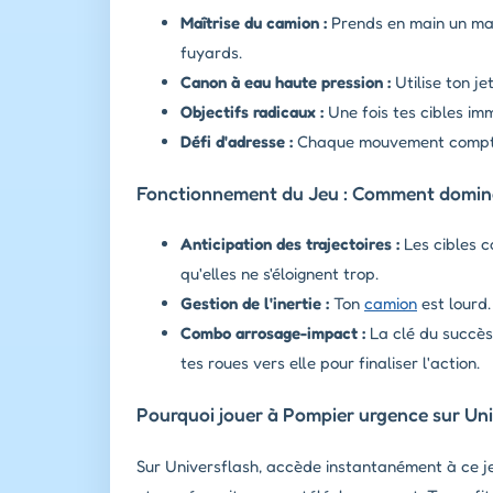
Maîtrise du camion :
Prends en main un mas
fuyards.
Canon à eau haute pression :
Utilise ton j
Objectifs radicaux :
Une fois tes cibles imm
Défi d'adresse :
Chaque mouvement compte p
Fonctionnement du Jeu : Comment domine
Anticipation des trajectoires :
Les cibles c
qu'elles ne s'éloignent trop.
Gestion de l'inertie :
Ton
camion
est lourd.
Combo arrosage-impact :
La clé du succès 
tes roues vers elle pour finaliser l'action.
Pourquoi jouer à Pompier urgence sur Uni
Sur Universflash, accède instantanément à ce je