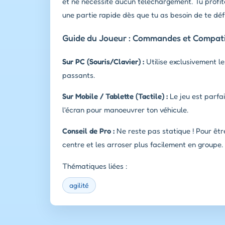
et ne nécessite aucun téléchargement. Tu profit
une partie rapide dès que tu as besoin de te défo
Guide du Joueur : Commandes et Compatib
Sur PC (Souris/Clavier) :
Utilise exclusivement le
passants.
Sur Mobile / Tablette (Tactile) :
Le jeu est parfai
l'écran pour manoeuvrer ton véhicule.
Conseil de Pro :
Ne reste pas statique ! Pour être
centre et les arroser plus facilement en groupe.
Thématiques liées :
agilité