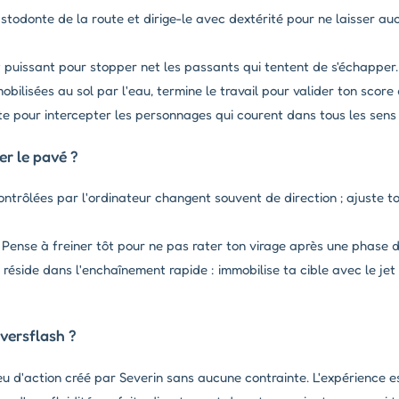
todonte de la route et dirige-le avec dextérité pour ne laisser a
et puissant pour stopper net les passants qui tentent de s'échapper.
obilisées au sol par l'eau, termine le travail pour valider ton score 
our intercepter les personnages qui courent dans tous les sens s
r le pavé ?
ontrôlées par l'ordinateur changent souvent de direction ; ajuste to
 Pense à freiner tôt pour ne pas rater ton virage après une phase d
réside dans l'enchaînement rapide : immobilise ta cible avec le jet
versflash ?
u d'action créé par Severin sans aucune contrainte. L'expérience e