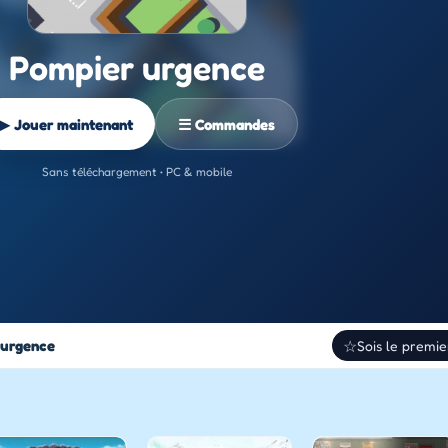
Pompier urgence
▶ Jouer maintenant
☰ Commandes
Sans téléchargement • PC & mobile
 urgence
☆
Sois le premie