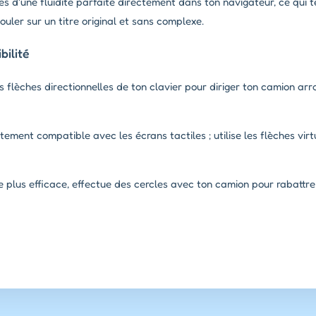
es d'une fluidité parfaite directement dans ton navigateur, ce qui
uler sur un titre original et sans complexe.
ilité
s flèches directionnelles de ton clavier pour diriger ton camion arro
tement compatible avec les écrans tactiles ; utilise les flèches virtu
 plus efficace, effectue des cercles avec ton camion pour rabattre 