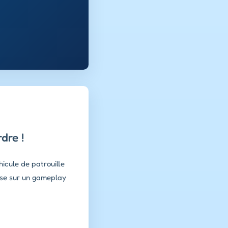
dre !
icule de patrouille
 mise sur un gameplay