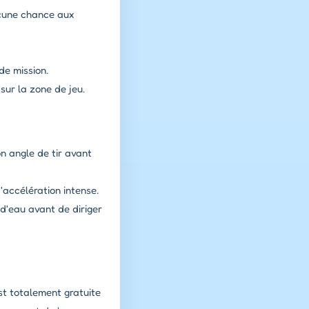
ucune chance aux
de mission.
ur la zone de jeu.
n angle de tir avant
'accélération intense.
 d'eau avant de diriger
st totalement gratuite