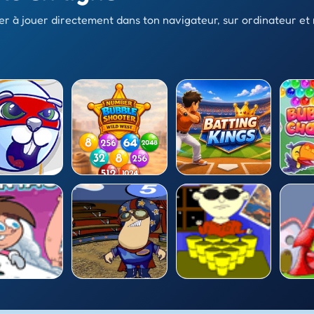
er à jouer directement dans ton navigateur, sur ordinateur et 