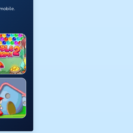
mobile.