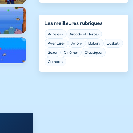
Les meilleures rubriques
Adresse
Arcade et Heros
›
›
Aventure
Avion
Ballon
Basket
›
›
›
›
Boxe
Cinéma
Classique
›
›
›
Combat
›