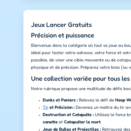
Jeux Lancer Gratuits
Précision et puissance
Bienvenue dans la catégorie où tout se joue au bou
idéal pour tester votre adresse, votre force et votre
possible, de viser une cible mouvante ou de catapu
physique et de précision. Préparez votre bras (ou vo
Une collection variée pour tous les
Notre rubrique propose une multitude de défis basés
Dunks et Paniers :
Relevez le défi de
Hoop W
Tir
et Précision :
Devenez un maître du tir a
Destruction et Catapulte :
Utilisez la force 
canette
et
Catapulter le mort
.
Jeux de Bulles et Projectiles :
Retrouvez des