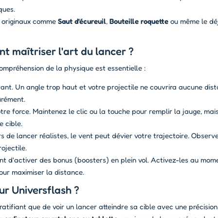
ques.
s originaux comme
Saut d'écureuil
,
Bouteille roquette
ou même le dé
 maîtriser l'art du lancer ?
ompréhension de la physique est essentielle :
tant. Un angle trop haut et votre projectile ne couvrira aucune dist
urément.
e force. Maintenez le clic ou la touche pour remplir la jauge, mais
 cible.
 de lancer réalistes, le vent peut dévier votre trajectoire. Observe
ojectile.
t d'activer des bonus (boosters) en plein vol. Activez-les au mom
our maximiser la distance.
ur Universflash ?
gratifiant que de voir un lancer atteindre sa cible avec une précision