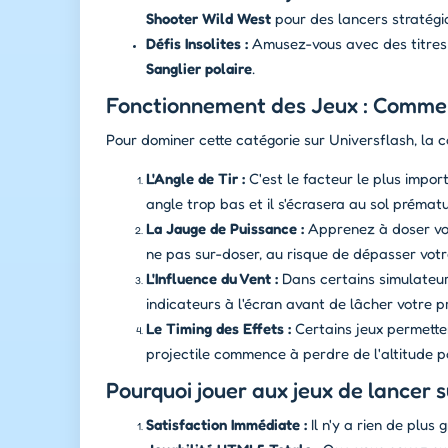
Shooter Wild West
pour des lancers stratégi
Défis Insolites :
Amusez-vous avec des titre
Sanglier polaire
.
Fonctionnement des Jeux : Comment
Pour dominer cette catégorie sur Universflash, la c
L'Angle de Tir :
C'est le facteur le plus impor
angle trop bas et il s'écrasera au sol prémat
La Jauge de Puissance :
Apprenez à doser votr
ne pas sur-doser, au risque de dépasser votre
L'Influence du Vent :
Dans certains simulateurs
indicateurs à l'écran avant de lâcher votre pr
Le Timing des Effets :
Certains jeux permetten
projectile commence à perdre de l'altitude p
Pourquoi jouer aux jeux de lancer s
Satisfaction Immédiate :
Il n'y a rien de plus 