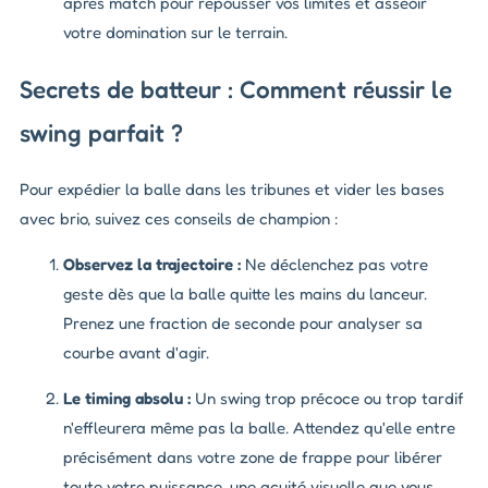
après match pour repousser vos limites et asseoir
votre domination sur le terrain.
Secrets de batteur : Comment réussir le
swing parfait ?
Pour expédier la balle dans les tribunes et vider les bases
avec brio, suivez ces conseils de champion :
Observez la trajectoire :
Ne déclenchez pas votre
geste dès que la balle quitte les mains du lanceur.
Prenez une fraction de seconde pour analyser sa
courbe avant d'agir.
Le timing absolu :
Un swing trop précoce ou trop tardif
n'effleurera même pas la balle. Attendez qu'elle entre
précisément dans votre zone de frappe pour libérer
toute votre puissance, une acuité visuelle que vous