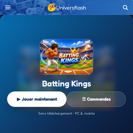
Universflash
Batting Kings
▶ Jouer maintenant
☰ Commandes
Sans téléchargement • PC & mobile