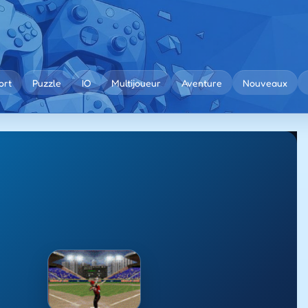
ort
Puzzle
IO
Multijoueur
Aventure
Nouveaux