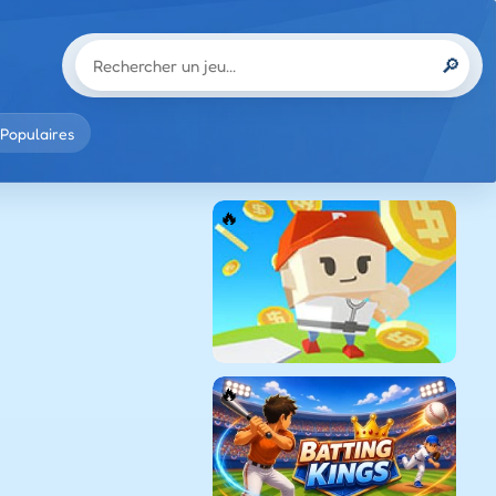
🔎
Populaires