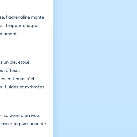
se, l'adrénaline monte
te : frapper chaque
 diamant.
 un ciel étoilé.
s réflexes.
es en temps réel.
eu fluides et rythmées.
r sa zone d'arrivée.
imiser la puissance de