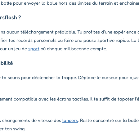
batte pour envoyer la balle hors des limites du terrain et enchaîner
rsflash ?
ns aucun téléchargement préalable. Tu profites d'une expérience d
fier tes records personnels ou faire une pause sportive rapide. La
 pour un jeu de
sport
où chaque milliseconde compte.
ilité
e ta souris pour déclencher la frappe. Déplace le curseur pour ajust
ement compatible avec les écrans tactiles. Il te suffit de tapoter 
les changements de vitesse des
lancers
. Reste concentré sur la ball
r ton swing.