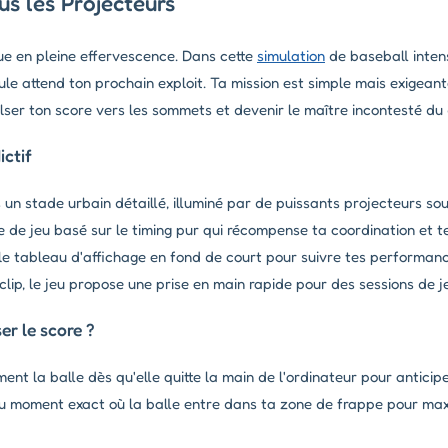
s les Projecteurs
ue en pleine effervescence. Dans cette
simulation
de baseball inten
oule attend ton prochain exploit. Ta mission est simple mais exigean
lser ton score vers les sommets et devenir le maître incontesté du
ctif
un stade urbain détaillé, illuminé par de puissants projecteurs sous
de jeu basé sur le timing pur qui récompense ta coordination et te
le tableau d'affichage en fond de court pour suivre tes performanc
clip, le jeu propose une prise en main rapide pour des sessions de j
r le score ?
nt la balle dès qu'elle quitte la main de l'ordinateur pour anticipe
 moment exact où la balle entre dans ta zone de frappe pour max