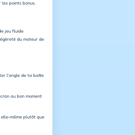
 les points bonus.
e jeu fluide
 légèreté du moteur de
er l'angle de ta batte
l'écran au bon moment
e elle-même plutôt que