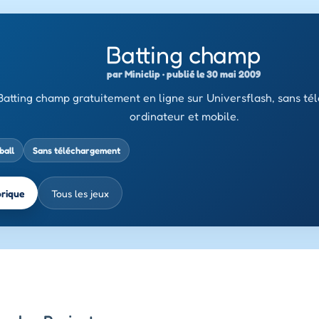
Batting champ
par Miniclip · publié le 30 mai 2009
Batting champ gratuitement en ligne sur Universflash, sans té
ordinateur et mobile.
ball
Sans téléchargement
brique
Tous les jeux