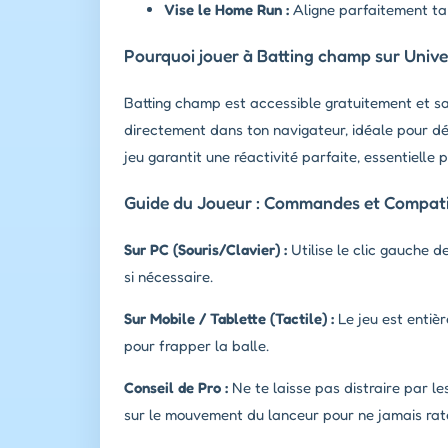
Vise le Home Run :
Aligne parfaitement ta 
Pourquoi jouer à Batting champ sur Unive
Batting champ est accessible gratuitement et sa
directement dans ton navigateur, idéale pour dé
jeu garantit une réactivité parfaite, essentielle
Guide du Joueur : Commandes et Compatib
Sur PC (Souris/Clavier) :
Utilise le clic gauche d
si nécessaire.
Sur Mobile / Tablette (Tactile) :
Le jeu est entièr
pour frapper la balle.
Conseil de Pro :
Ne te laisse pas distraire par 
sur le mouvement du lanceur pour ne jamais rate