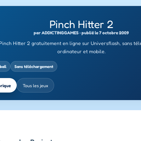
Pinch Hitter 2
par ADDICTINGGAMES · publié le 7 octobre 2009
Pinch Hitter 2 gratuitement en ligne sur Universflash, sans té
ordinateur et mobile.
ball
Sans téléchargement
brique
Tous les jeux