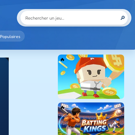
🔎
Populaires