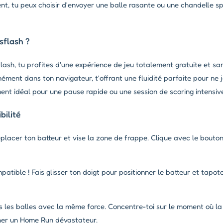
nt, tu peux choisir d'envoyer une balle rasante ou une chandelle s
sflash ?
flash, tu profites d'une expérience de jeu totalement gratuite et s
ément dans ton navigateur, t'offrant une fluidité parfaite pour ne 
ment idéal pour une pause rapide ou une session de scoring intensiv
ilité
déplacer ton batteur et vise la zone de frappe. Clique avec le bout
atible ! Fais glisser ton doigt pour positionner le batteur et tapo
les balles avec la même force. Concentre-toi sur le moment où la 
ncher un Home Run dévastateur.