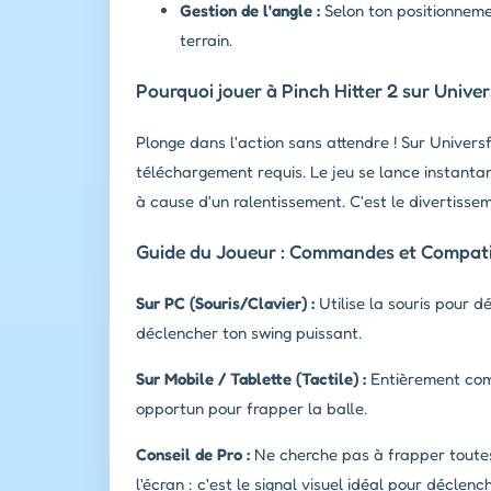
Gestion de l'angle :
Selon ton positionneme
terrain.
Pourquoi jouer à Pinch Hitter 2 sur Univer
Plonge dans l'action sans attendre ! Sur Univers
téléchargement requis. Le jeu se lance instantan
à cause d'un ralentissement. C'est le divertisse
Guide du Joueur : Commandes et Compatib
Sur PC (Souris/Clavier) :
Utilise la souris pour 
déclencher ton swing puissant.
Sur Mobile / Tablette (Tactile) :
Entièrement comp
opportun pour frapper la balle.
Conseil de Pro :
Ne cherche pas à frapper toutes 
l'écran : c'est le signal visuel idéal pour décle