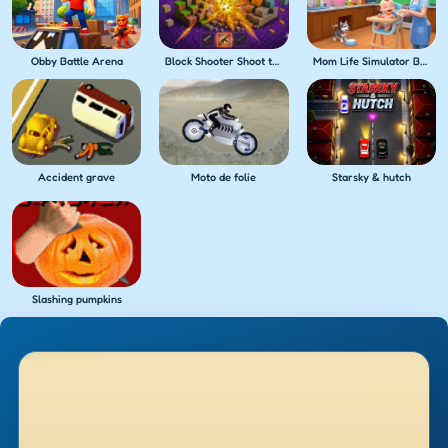
Obby Battle Arena
Block Shooter Shoot the Blocks!
Mom Life Simulator Baby Care
Accident grave
Moto de folie
Starsky & hutch
Slashing pumpkins