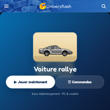
Universflash
Voiture rallye
▶ Jouer maintenant
☰ Commandes
Sans téléchargement • PC & mobile