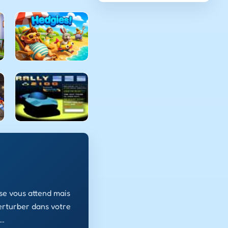
sse vous attend mais
erturber dans votre
 …