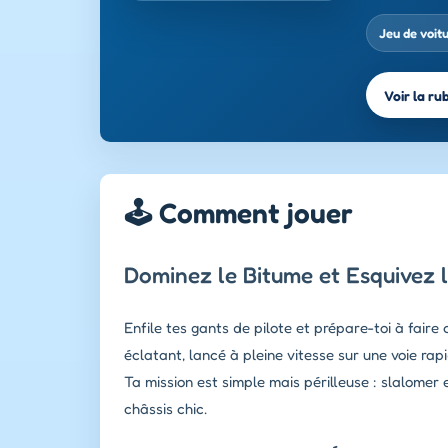
Jeu de voit
Voir la ru
🕹️ Comment jouer
Dominez le Bitume et Esquivez l
Enfile tes gants de pilote et prépare-toi à fair
éclatant, lancé à pleine vitesse sur une voie rapi
Ta mission est simple mais périlleuse : slalomer
châssis chic.