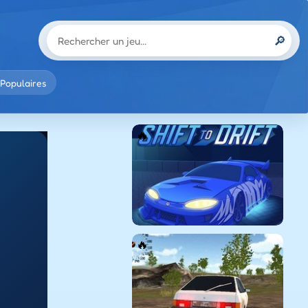
🔎
Populaires