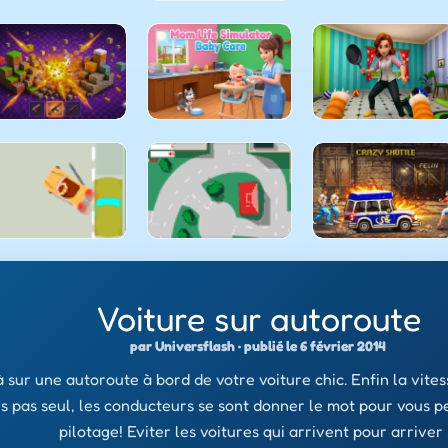
Voiture sur autoroute
par Universflash · publié le 6 février 2014
à sur une autoroute à bord de votre voiture chic. Enfin la vite
es pas seul, les conducteurs se sont donner le mot pour vous p
pilotage! Eviter les voitures qui arrivent pour arriver