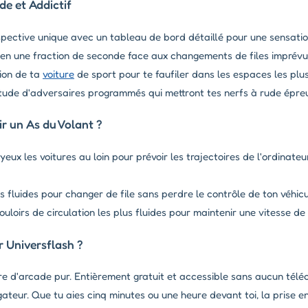
e et Addictif
pective unique avec un tableau de bord détaillé pour une sensation
 en une fraction de seconde face aux changements de files imprévu
tion de ta
voiture
de sport pour te faufiler dans les espaces les plus
tude d'adversaires programmés qui mettront tes nerfs à rude épreuv
 un As du Volant ?
eux les voitures au loin pour prévoir les trajectoires de l'ordinateu
fluides pour changer de file sans perdre le contrôle de ton véhicu
couloirs de circulation les plus fluides pour maintenir une vitesse d
r Universflash ?
re d'arcade pur. Entièrement gratuit et accessible sans aucun téléc
ateur. Que tu aies cinq minutes ou une heure devant toi, la prise 