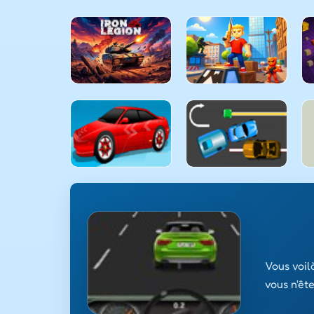
Vous voil
vous n'êt