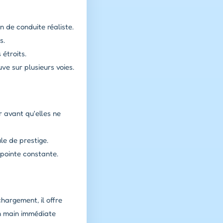
 de conduite réaliste.
s.
 étroits.
e sur plusieurs voies.
r avant qu'elles ne
le de prestige.
e pointe constante.
hargement, il offre
en main immédiate