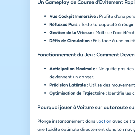
Un Gameplay de Course d'Évitement Rapid
Vue Cockpit Immersive :
Profite d'une pers
Réflexes Purs :
Teste ta capacité à réagir
Gestion de la Vitesse :
Maîtrise l'accéléra
Défis de Circulation :
Fais face à une multi
Fonctionnement du Jeu : Comment Devenir
Anticipation Maximale :
Ne quitte pas des y
deviennent un danger.
Précision Latérale :
Utilise des mouvements 
Optimisation de Trajectoire :
Identifie les 
Pourquoi jouer à Voiture sur autoroute su
Plonge instantanément dans l'
action
avec ce tit
une fluidité optimale directement dans ton navig