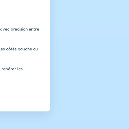
 avec précision entre
 les côtés gauche ou
r repérer les