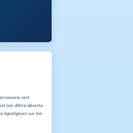
arrosserie vert
st loin d'être déserte.
le égratignure sur ton