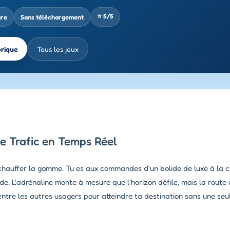
⭐ 5/5
ure
Sans téléchargement
brique
Tous les jeux
e Trafic en Temps Réel
e chauffer la gomme. Tu es aux commandes d'un bolide de luxe à la c
de. L'adrénaline monte à mesure que l'horizon défile, mais la route e
 entre les autres usagers pour atteindre ta destination sans une seu