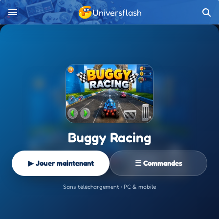
Universflash
Buggy Racing
▶ Jouer maintenant
☰ Commandes
Sans téléchargement • PC & mobile