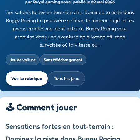
par Royal gaming xone · publié le 22 mai 2026
Sensations fortes en tout-terrain : Dominez la piste dans
Buggy Racing La poussière se lève, le moteur rugit et les
pneus crantés mordent la terre. Buggy Racing vous
propulse dans une aventure de pilotage off-road
survoltée où la vitesse pu…
Jeu de voiture
Sans téléchargement
Voir la rubrique
Tous les jeux
🕹️ Comment jouer
Sensations fortes en tout-terrain :
Dominez la piste dans Buggy Racing