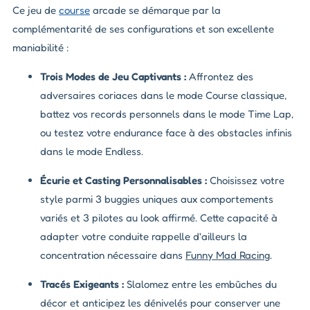
Ce jeu de
course
arcade se démarque par la
complémentarité de ses configurations et son excellente
maniabilité :
Trois Modes de Jeu Captivants :
Affrontez des
adversaires coriaces dans le mode
Course
classique,
battez vos records personnels dans le mode
Time Lap
,
ou testez votre endurance face à des obstacles infinis
dans le mode
Endless
.
Écurie et Casting Personnalisables :
Choisissez votre
style parmi 3 buggies uniques aux comportements
variés et 3 pilotes au look affirmé. Cette capacité à
adapter votre conduite rappelle d'ailleurs la
concentration nécessaire dans
Funny Mad Racing
.
Tracés Exigeants :
Slalomez entre les embûches du
décor et anticipez les dénivelés pour conserver une