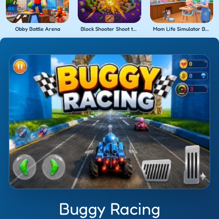
Obby Battle Arena
Block Shooter Shoot the Blocks!
Mom Life Simulator Baby Care
Buggy Racing