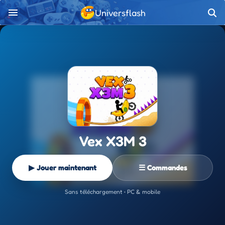
Universflash
Vex X3M 3
▶ Jouer maintenant
☰ Commandes
Sans téléchargement • PC & mobile