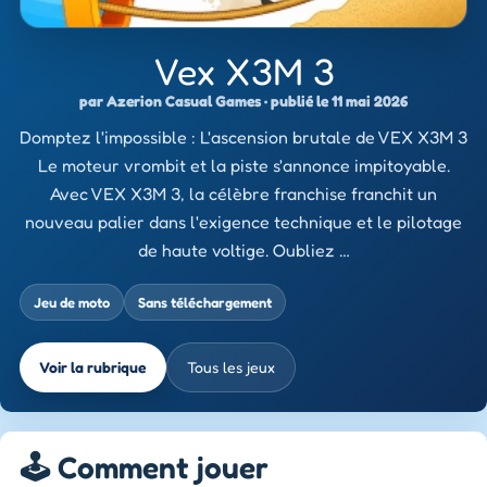
Vex X3M 3
par Azerion Casual Games · publié le 11 mai 2026
Domptez l'impossible : L'ascension brutale de VEX X3M 3
Le moteur vrombit et la piste s'annonce impitoyable.
Avec VEX X3M 3, la célèbre franchise franchit un
nouveau palier dans l'exigence technique et le pilotage
de haute voltige. Oubliez …
Jeu de moto
Sans téléchargement
Voir la rubrique
Tous les jeux
🕹️ Comment jouer