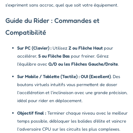
s'expriment sans accroc, quel que soit votre équipement.
Guide du Rider : Commandes et
Compatibilité
Sur PC (Clavier) :
Utilisez
Z ou Flèche Haut
pour
accélérer,
S ou Flèche Bas
pour freiner. Gérez
l'équilibre avec
Q/D ou les Flèches Gauche/Droite
.
Sur Mobile / Tablette (Tactile) :
OUI (Excellent)
. Des
boutons virtuels intuitifs vous permettent de doser
l'accélération et l'inclinaison avec une grande précision,
idéal pour rider en déplacement.
Objectif final :
Terminer chaque niveau avec le meilleur
temps possible, débloquer les bolides d'élite et vaincre
l'adversaire CPU sur les circuits les plus complexes.