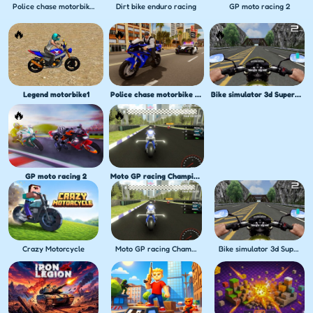
Police chase motorbike driver
Dirt bike enduro racing
GP moto racing 2
Legend motorbike1
Police chase motorbike driver
Bike simulator 3d Supermoto 2
GP moto racing 2
Moto GP racing Championship
Crazy Motorcycle
Moto GP racing Championship
Bike simulator 3d Supermoto 2