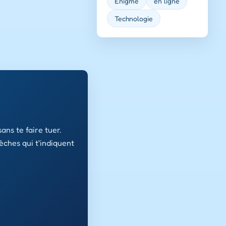
Enigme
en ligne
Technologie
ans te faire tuer.
èches qui t'indiquent