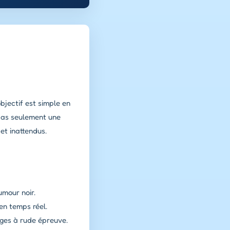
bjectif est simple en
 pas seulement une
et inattendus.
umour noir.
 en temps réel.
ges à rude épreuve.