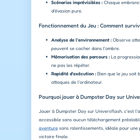
Scénarios imprévisibles :
Chaque embranche
d'évasion pure.
Fonctionnement du Jeu : Comment survivr
Analyse de l'environnement :
Observe atte
peuvent se cacher dans l'ombre.
Mémorisation des parcours :
La progression
ne pas les répéter.
Rapidité d'exécution :
Bien que le jeu soit
attaques de l'ordinateur.
Pourquoi jouer à Dumpster Day sur Unive
Jouer à Dumpster Day sur Universflash, c'est l'a
accessible sans aucun téléchargement préalable.
aventure
sans ralentissements, idéale pour une p
victoire finale.