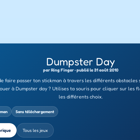
Dumpster Day
par Ring Finger · publié le 31 août 2010
e faire passer ton stickman à travers les différents obstacles s
er à Dumpster day ? Utilises ta souris pour cliquer sur les fl
les différents choix.
kman
Sans téléchargement
brique
Tous les jeux