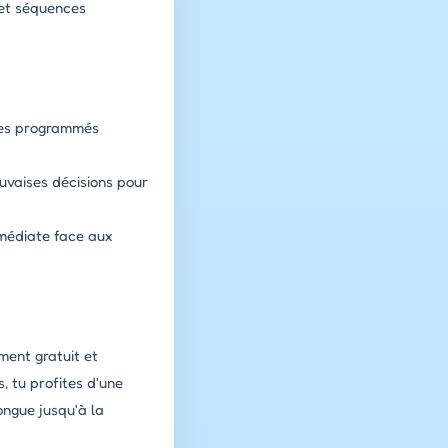
et séquences
ires programmés
uvaises décisions pour
mmédiate face aux
ment gratuit et
 tu profites d'une
ongue jusqu'à la