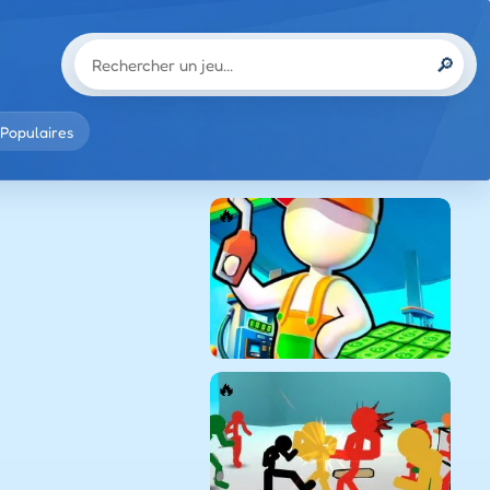
🔎
Populaires