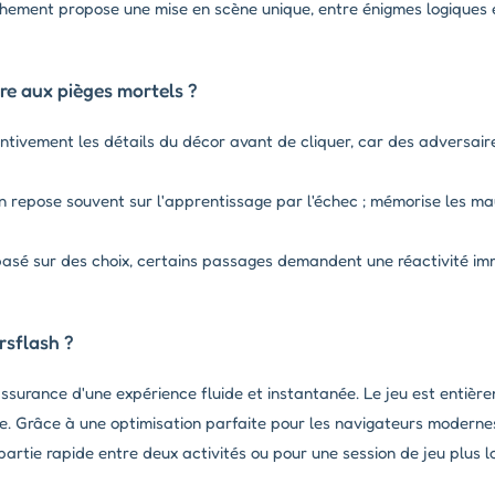
ment propose une mise en scène unique, entre énigmes logiques 
e aux pièges mortels ?
ntivement les détails du décor avant de cliquer, car des adversa
 repose souvent sur l'apprentissage par l'échec ; mémorise les ma
 basé sur des choix, certains passages demandent une réactivité i
rsflash ?
ssurance d'une expérience fluide et instantanée. Le jeu est entière
 Grâce à une optimisation parfaite pour les navigateurs modernes,
artie rapide entre deux activités ou pour une session de jeu plus l