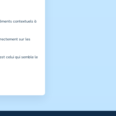
éléments contextuels à
irectement sur les
est celui qui semble le