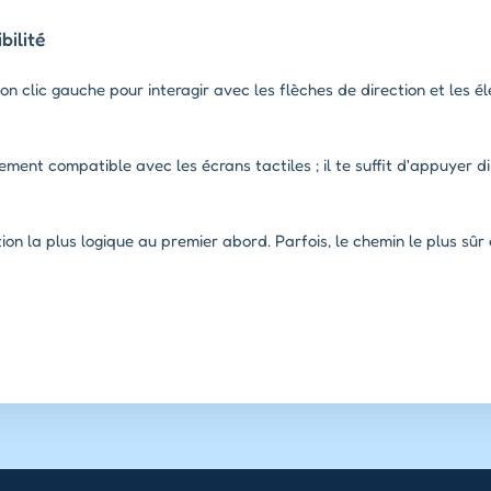
ilité
on clic gauche pour interagir avec les flèches de direction et les 
ement compatible avec les écrans tactiles ; il te suffit d'appuyer d
on la plus logique au premier abord. Parfois, le chemin le plus sûr 