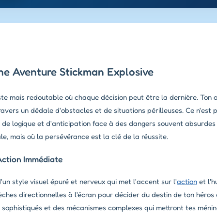
une Aventure Stickman Explosive
te mais redoutable où chaque décision peut être la dernière. Ton o
avers un dédale d'obstacles et de situations périlleuses. Ce n'est
 de logique et d'anticipation face à des dangers souvent absurdes 
le, mais où la persévérance est la clé de la réussite.
Action Immédiate
'un style visuel épuré et nerveux qui met l'accent sur l'
action
et l'h
lèches directionnelles à l'écran pour décider du destin de ton héros
 sophistiqués et des mécanismes complexes qui mettront tes ménin