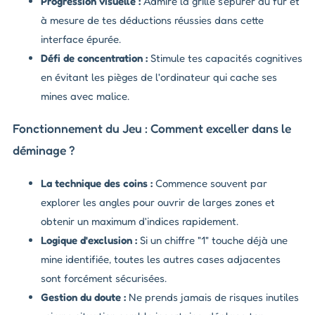
Progression visuelle :
Admire la grille s'épurer au fur et
à mesure de tes déductions réussies dans cette
interface épurée.
Défi de concentration :
Stimule tes capacités cognitives
en évitant les pièges de l'ordinateur qui cache ses
mines avec malice.
Fonctionnement du Jeu : Comment exceller dans le
déminage ?
La technique des coins :
Commence souvent par
explorer les angles pour ouvrir de larges zones et
obtenir un maximum d'indices rapidement.
Logique d'exclusion :
Si un chiffre "1" touche déjà une
mine identifiée, toutes les autres cases adjacentes
sont forcément sécurisées.
Gestion du doute :
Ne prends jamais de risques inutiles