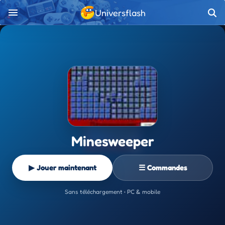
Universflash
Minesweeper
▶ Jouer maintenant
☰ Commandes
Sans téléchargement • PC & mobile