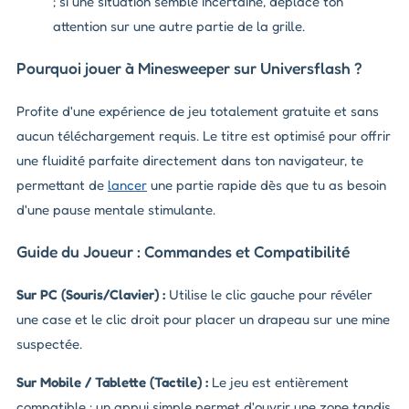
; si une situation semble incertaine, déplace ton
attention sur une autre partie de la grille.
Pourquoi jouer à Minesweeper sur Universflash ?
Profite d'une expérience de jeu totalement gratuite et sans
aucun téléchargement requis. Le titre est optimisé pour offrir
une fluidité parfaite directement dans ton navigateur, te
permettant de
lancer
une partie rapide dès que tu as besoin
d'une pause mentale stimulante.
Guide du Joueur : Commandes et Compatibilité
Sur PC (Souris/Clavier) :
Utilise le clic gauche pour révéler
une case et le clic droit pour placer un drapeau sur une mine
suspectée.
Sur Mobile / Tablette (Tactile) :
Le jeu est entièrement
compatible ; un appui simple permet d'ouvrir une zone tandis