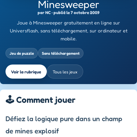
Minesweeper
par NC · publié le 7 octobre 2009
Joue à Minesweeper gratuitement en ligne sur
Universflash, sans téléchargement, sur ordinateur et
mobile.
Jeu de puzzle
Sans téléchargement
Voir la rubrique
Tous les jeux
🕹️ Comment jouer
Défiez la logique pure dans un champ
de mines explosif