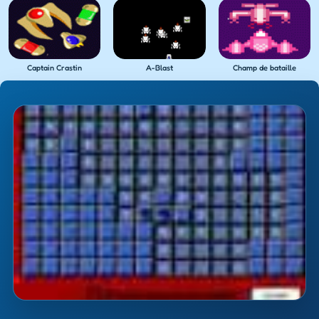
Captain Crastin
A-Blast
Champ de bataille