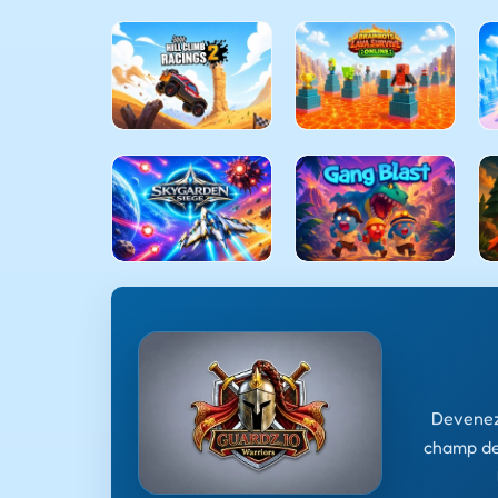
Devenez
champ de 