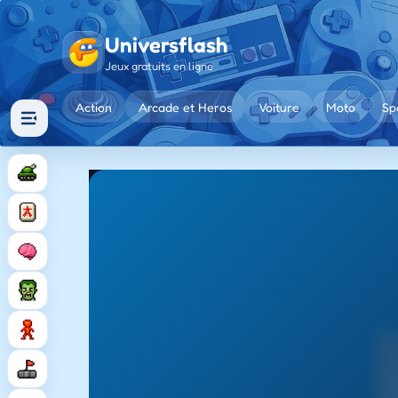
Universflash
Jeux gratuits en ligne
Action
Arcade et Heros
Voiture
Moto
Sp