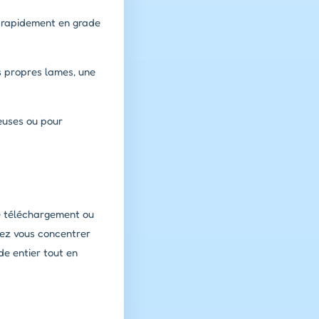
r rapidement en grade
s propres lames, une
ieuses ou pour
de téléchargement ou
siez vous concentrer
de entier tout en