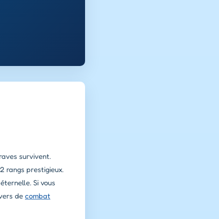
raves survivent.
 rangs prestigieux.
ternelle. Si vous
vers de
combat