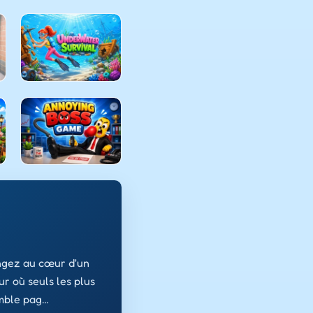
ngez au cœur d'un
r où seuls les plus
mble pag…