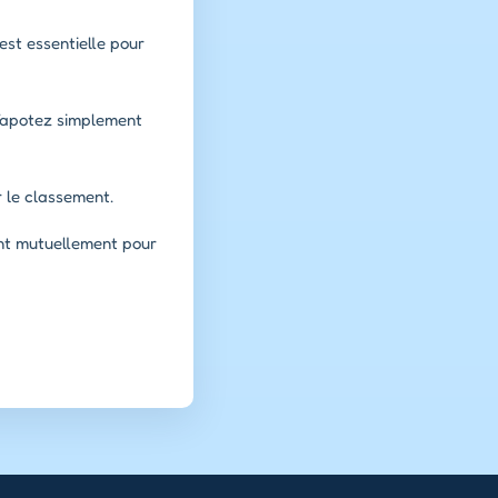
est essentielle pour
 Tapotez simplement
r le classement.
ent mutuellement pour