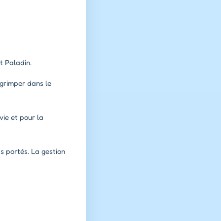
t Paladin.
 grimper dans le
ie et pour la
ps portés. La gestion