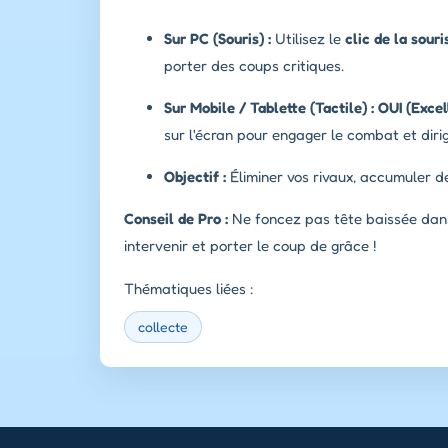
Sur PC (Souris) :
Utilisez le
clic de la souri
porter des coups critiques.
Sur Mobile / Tablette (Tactile) :
OUI (Excel
sur l'écran pour engager le combat et dirig
Objectif :
Éliminer vos rivaux, accumuler d
Conseil de Pro :
Ne foncez pas tête baissée dans
intervenir et porter le coup de grâce !
Thématiques liées :
collecte