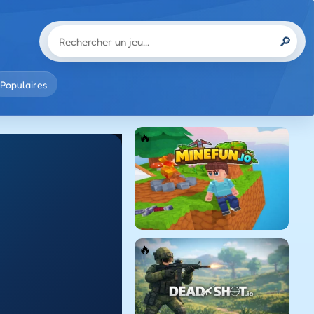
🔎
Populaires