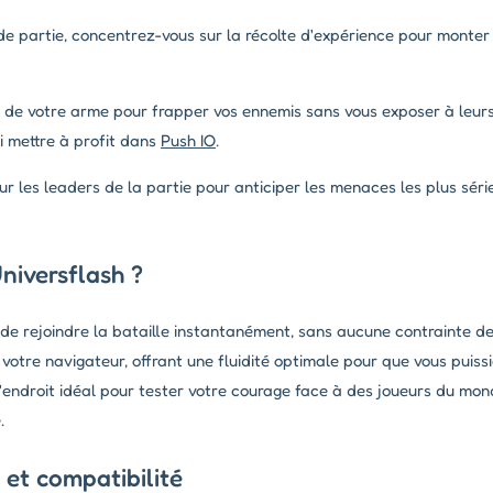
e partie, concentrez-vous sur la récolte d'expérience pour monte
de votre arme pour frapper vos ennemis sans vous exposer à leur
i mettre à profit dans
Push IO
.
r les leaders de la partie pour anticiper les menaces les plus sér
niversflash ?
de rejoindre la bataille instantanément, sans aucune contrainte 
 votre navigateur, offrant une fluidité optimale pour que vous puis
'endroit idéal pour tester votre courage face à des joueurs du mon
.
et compatibilité