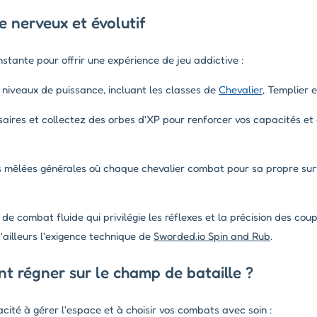
 nerveux et évolutif
onstante pour offrir une expérience de jeu addictive :
 niveaux de puissance, incluant les classes de
Chevalier
, Templier e
aires et collectez des orbes d'XP pour renforcer vos capacités et
 mêlées générales où chaque chevalier combat pour sa propre surv
de combat fluide qui privilégie les réflexes et la précision des cou
'ailleurs l'exigence technique de
Sworded.io Spin and Rub
.
t régner sur le champ de bataille ?
cité à gérer l'espace et à choisir vos combats avec soin :