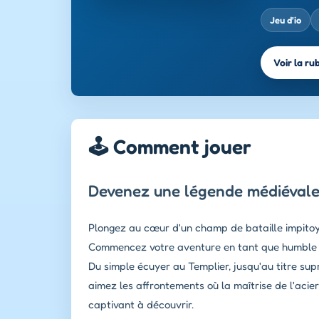
Jeu d’io
Voir la ru
🕹️ Comment jouer
Devenez une légende médiévale 
Plongez au cœur d'un champ de bataille impit
Commencez votre aventure en tant que humble pag
Du simple écuyer au Templier, jusqu'au titre sup
aimez les affrontements où la maîtrise de l'acier
captivant à découvrir.