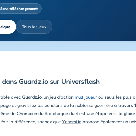
Sans téléchargement
brique
Tous les jeux
dans Guardz.io sur Universflash
oyable avec
Guardz.io
, un jeu d'action
multijoueur
où seuls les plus b
e et gravissez les échelons de la noblesse guerrière à travers 12
rême de Champion du Roi, chaque duel est une étape vers la gloire é
 fait la différence, sachez que
Yenemi io
propose également un uni