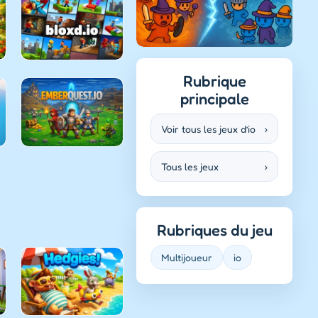
Rubrique
principale
Voir tous les jeux d’io
›
Tous les jeux
›
Rubriques du jeu
Multijoueur
io