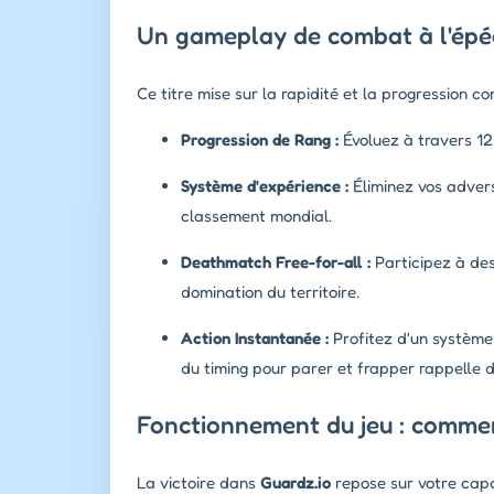
Un gameplay de combat à l'épée
Ce titre mise sur la rapidité et la progression c
Progression de Rang :
Évoluez à travers 12
Système d'expérience :
Éliminez vos advers
classement mondial.
Deathmatch Free-for-all :
Participez à des
domination du territoire.
Action Instantanée :
Profitez d'un système 
du timing pour parer et frapper rappelle d
Fonctionnement du jeu : commen
La victoire dans
Guardz.io
repose sur votre capa