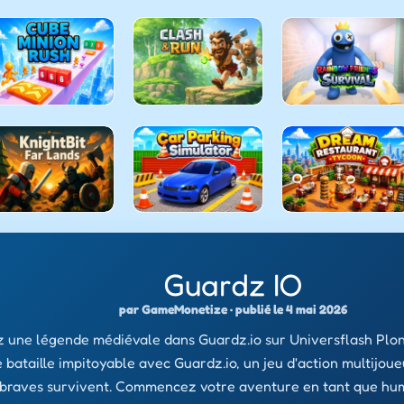
Guardz IO
par GameMonetize · publié le 4 mai 2026
 une légende médiévale dans Guardz.io sur Universflash Plo
bataille impitoyable avec Guardz.io, un jeu d'action multijoueu
braves survivent. Commencez votre aventure en tant que hu