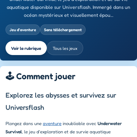
aquatique disponible sur Universflash. Immergé dans un
océan mystérieux et visuellement épou…
Jeu d’aventure
Sans téléchargement
Voir la rubrique
Tous les jeux
🕹️ Comment jouer
Explorez les abysses et survivez sur
Universflash
Plongez dans une
aventure
inoubliable avec
Underwater
Survival
, le jeu d'exploration et de survie aquatique