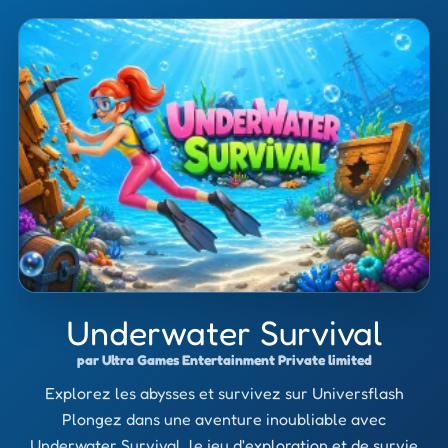
Underwater Survival
par Ultra Games Entertainment Private limited
Explorez les abysses et survivez sur Universflash
Plongez dans une aventure inoubliable avec
Underwater Survival, le jeu d'exploration et de survie