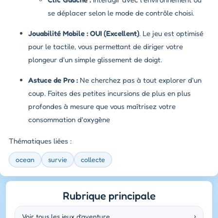
se déplacer selon le mode de contrôle choisi.
Jouabilité Mobile :
OUI (Excellent)
. Le jeu est optimisé
pour le tactile, vous permettant de diriger votre
plongeur d'un simple glissement de doigt.
Astuce de Pro :
Ne cherchez pas à tout explorer d'un
coup. Faites des petites incursions de plus en plus
profondes à mesure que vous maîtrisez votre
consommation d'oxygène
Thématiques liées :
ocean
survie
collecte
Rubrique principale
Voir tous les jeux d’aventure
›