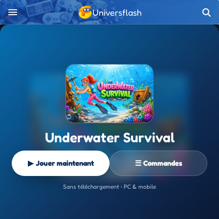
Universflash
Underwater Survival
▶ Jouer maintenant
☰ Commandes
Sans téléchargement • PC & mobile