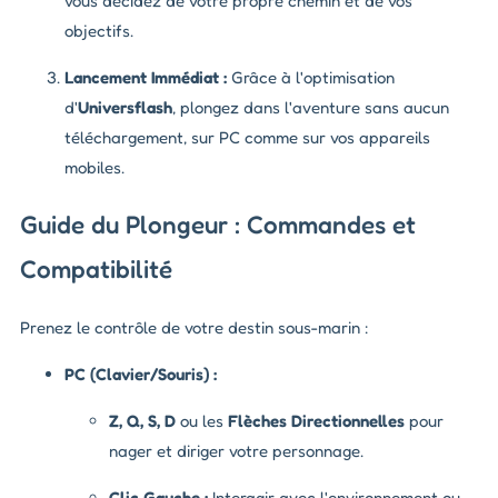
vous décidez de votre propre chemin et de vos
objectifs.
Lancement Immédiat :
Grâce à l'optimisation
d'
Universflash
, plongez dans l'aventure sans aucun
téléchargement, sur PC comme sur vos appareils
mobiles.
Guide du Plongeur : Commandes et
Compatibilité
Prenez le contrôle de votre destin sous-marin :
PC (Clavier/Souris) :
Z, Q, S, D
ou les
Flèches Directionnelles
pour
nager et diriger votre personnage.
Clic Gauche :
Interagir avec l'environnement ou