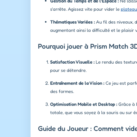
Gestion du Temps et de l'Espace :
Ne laisse
s'arrête. Agissez vite pour vider le
plateau
Thématiques Variées :
Au fil des niveaux,
augmentant ainsi la difficulté et le plaisir v
Pourquoi jouer à Prism Match 3D
Satisfaction Visuelle :
Le rendu des texture
pour se détendre.
Entraînement de la Vision :
Ce jeu est parf
des formes.
Optimisation Mobile et Desktop :
Grâce à l
totale, que vous soyez à la souris ou sur éc
Guide du Joueur : Comment vider