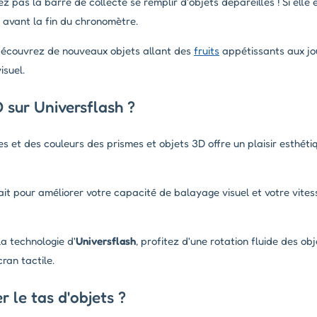
z pas la barre de collecte se remplir d'objets dépareillés ! Si elle e
avant la fin du chronomètre.
 découvrez de nouveaux objets allant des
fruits
appétissants aux jou
isuel.
 sur Universflash ?
s et des couleurs des prismes et objets 3D offre un plaisir esthéti
ait pour améliorer votre capacité de balayage visuel et votre vite
a technologie d'
Universflash
, profitez d'une rotation fluide des obj
ran tactile.
 le tas d'objets ?