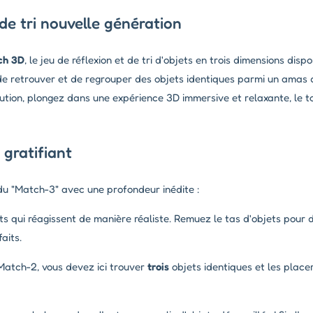
de tri nouvelle génération
ch 3D
, le jeu de réflexion et de tri d'objets en trois dimensions disp
t de retrouver et de regrouper des objets identiques parmi un amas 
cution, plongez dans une expérience 3D immersive et relaxante, le 
 gratifiant
u "Match-3" avec une profondeur inédite :
s qui réagissent de manière réaliste. Remuez le tas d'objets pour 
aits.
atch-2, vous devez ici trouver
trois
objets identiques et les place