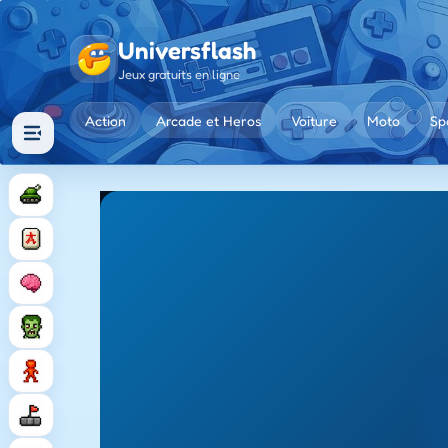
Universflash
Jeux gratuits en ligne
Action
Arcade et Heros
Voiture
Moto
Sp