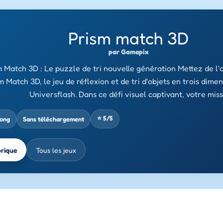
Prism match 3D
par Gamepix
 Match 3D : Le puzzle de tri nouvelle génération Mettez de l'
 Match 3D, le jeu de réflexion et de tri d'objets en trois dimen
Universflash. Dans ce défi visuel captivant, votre mis
⭐ 5/5
jong
Sans téléchargement
brique
Tous les jeux