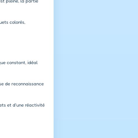
st pleine, la partie
ets colorés,
que constant, idéal
sse de reconnaissance
ets et d'une réactivité