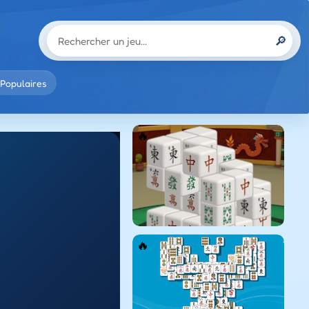
🔎
Populaires