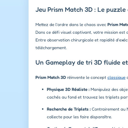
Jeu Prism Match 3D : Le puzzle 
Mettez de l'ordre dans le chaos avec
Prism Mat
Dans ce défi visuel captivant, votre mission es
Entre observation chirurgicale et rapidité d'exé
téléchargement.
Un Gameplay de tri 3D fluide et
Prism Match 3D
réinvente le concept
classique
d
Physique 3D Réaliste :
Manipulez des objet
cachés au fond et trouvez les triplets parf
Recherche de Triplets :
Contrairement au M
collecte pour les faire disparaître.