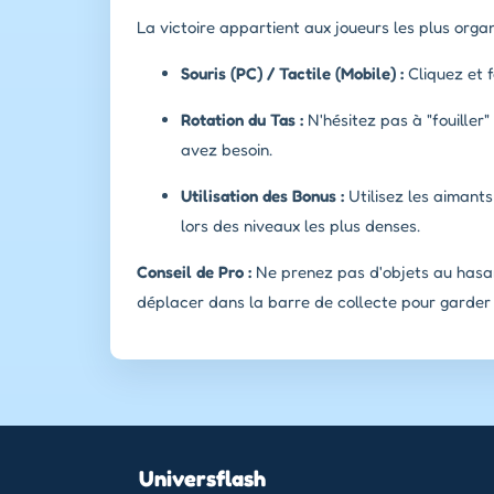
La victoire appartient aux joueurs les plus organ
Souris (PC) / Tactile (Mobile) :
Cliquez et f
Rotation du Tas :
N'hésitez pas à "fouiller"
avez besoin.
Utilisation des Bonus :
Utilisez les aimant
lors des niveaux les plus denses.
Conseil de Pro :
Ne prenez pas d'objets au hasa
déplacer dans la barre de collecte pour garder d
Universflash