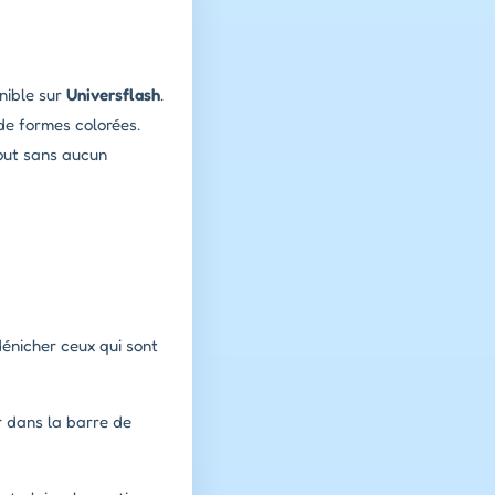
onible sur
Universflash
.
de formes colorées.
tout sans aucun
dénicher ceux qui sont
r dans la barre de