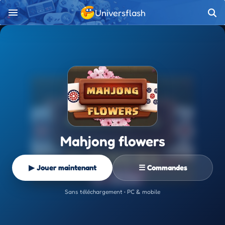
Universflash
Mahjong flowers
▶ Jouer maintenant
☰ Commandes
Sans téléchargement • PC & mobile