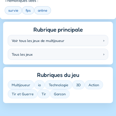
Thématiques liées :
survie
fps
arène
Rubrique principale
Voir tous les jeux de multijoueur
›
Tous les jeux
›
Rubriques du jeu
Multijoueur
io
Technologie
3D
Action
Tir et Guerre
Tir
Garcon