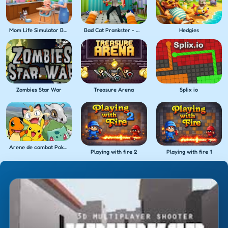
Mom Life Simulator Baby Care
Bad Cat Prankster - Mom's Return
Hedgies
Zombies Star War
Treasure Arena
Splix io
Arene de combat Pokemon
Playing with fire 2
Playing with fire 1