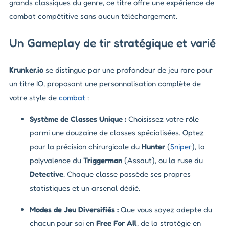
grands classiques du genre, ce titre offre une expérience de
combat compétitive sans aucun téléchargement.
Un Gameplay de tir stratégique et varié
Krunker.io
se distingue par une profondeur de jeu rare pour
un titre IO, proposant une personnalisation complète de
votre style de
combat
:
Système de Classes Unique :
Choisissez votre rôle
parmi une douzaine de classes spécialisées. Optez
pour la précision chirurgicale du
Hunter
(
Sniper
), la
polyvalence du
Triggerman
(Assaut), ou la ruse du
Detective
. Chaque classe possède ses propres
statistiques et un arsenal dédié.
Modes de Jeu Diversifiés :
Que vous soyez adepte du
chacun pour soi en
Free For All
, de la stratégie en