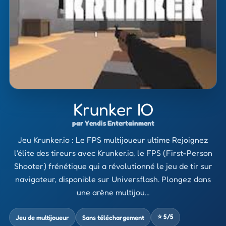
Krunker IO
par Yendis Entertainment
Jeu Krunker.io : Le FPS multijoueur ultime Rejoignez
l'élite des tireurs avec Krunker.io, le FPS (First-Person
Shooter) frénétique qui a révolutionné le jeu de tir sur
navigateur, disponible sur Universflash. Plongez dans
une arène multijou…
⭐ 5/5
Jeu de multijoueur
Sans téléchargement