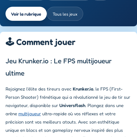
Voir la rubrique
Tous les jeux
🕹️ Comment jouer
Jeu Krunker.io : Le FPS multijoueur
ultime
Rejoignez l'élite des tireurs avec
Krunker.io
, le FPS (First-
Person Shooter) frénétique qui a révolutionné le jeu de tir sur
navigateur, disponible sur
Universflash
. Plongez dans une
arène
multijoueur
ultra-rapide où vos réflexes et votre
précision sont vos meilleurs atouts. Avec son esthétique
unique en blocs et son gameplay nerveux inspiré des plus