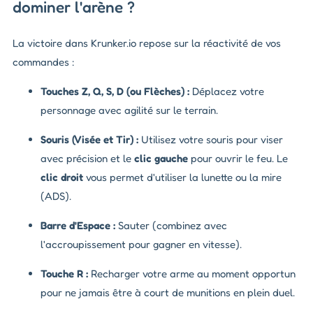
dominer l'arène ?
La victoire dans Krunker.io repose sur la réactivité de vos
commandes :
Touches Z, Q, S, D (ou Flèches) :
Déplacez votre
personnage avec agilité sur le terrain.
Souris (Visée et Tir) :
Utilisez votre souris pour viser
avec précision et le
clic gauche
pour ouvrir le feu. Le
clic droit
vous permet d'utiliser la lunette ou la mire
(ADS).
Barre d'Espace :
Sauter (combinez avec
l'accroupissement pour gagner en vitesse).
Touche R :
Recharger votre arme au moment opportun
pour ne jamais être à court de munitions en plein duel.