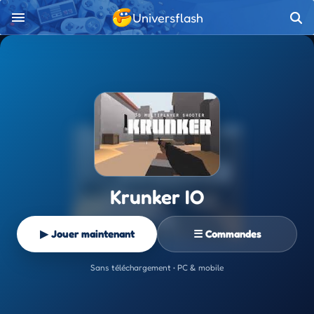
Universflash
Krunker IO
▶ Jouer maintenant
☰ Commandes
Sans téléchargement • PC & mobile