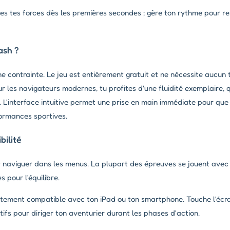
es tes forces dès les premières secondes ; gère ton rythme pour re
ash ?
 contrainte. Le jeu est entièrement gratuit et ne nécessite aucun
r les navigateurs modernes, tu profites d'une fluidité exemplaire, 
 L'interface intuitive permet une prise en main immédiate pour que 
formances sportives.
ilité
r naviguer dans les menus. La plupart des épreuves se jouent avec 
 pour l'équilibre.
itement compatible avec ton iPad ou ton smartphone. Touche l'écra
ctifs pour diriger ton aventurier durant les phases d'action.