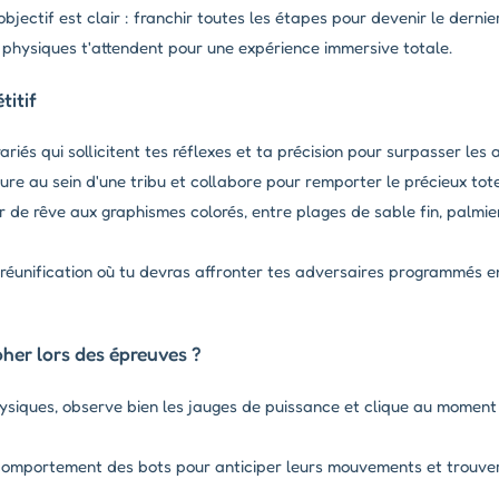
jectif est clair : franchir toutes les étapes pour devenir le derni
is physiques t'attendent pour une expérience immersive totale.
titif
ariés qui sollicitent tes réflexes et ta précision pour surpasser les
re au sein d'une tribu et collabore pour remporter le précieux tot
 de rêve aux graphismes colorés, entre plages de sable fin, palmier
 réunification où tu devras affronter tes adversaires programmés en
er lors des épreuves ?
ysiques, observe bien les jauges de puissance et clique au moment
omportement des bots pour anticiper leurs mouvements et trouver l