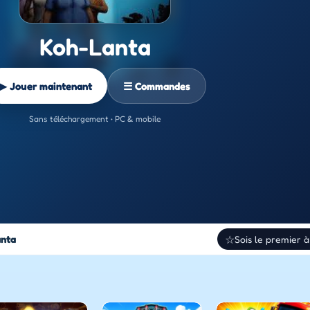
Koh-Lanta
▶ Jouer maintenant
☰ Commandes
Sans téléchargement • PC & mobile
nta
☆
Sois le premier à