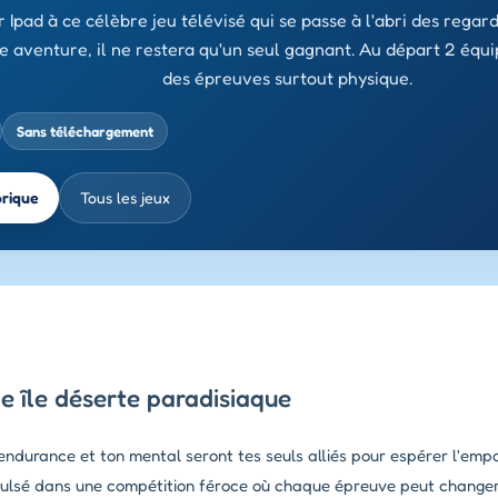
 Ipad à ce célèbre jeu télévisé qui se passe à l'abri des regards
e aventure, il ne restera qu'un seul gagnant. Au départ 2 équip
des épreuves surtout physique.
Sans téléchargement
brique
Tous les jeux
ne île déserte paradisiaque
ndurance et ton mental seront tes seuls alliés pour espérer l'empo
ropulsé dans une compétition féroce où chaque épreuve peut changer