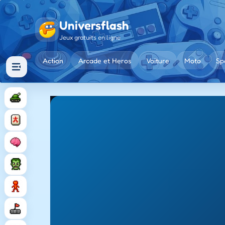
Universflash
Jeux gratuits en ligne
Action
Arcade et Heros
Voiture
Moto
Sp