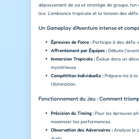
dépassement de soi et stratégie de groupe, ton ob
lice. L'ambiance tropicale et la tension des déf
Un Gameplay d'Aventure intense et compé
Épreuves de Force :
Participe à des défis v
Affrontement par Équipes :
Débute l'aventu
Immersion Tropicale :
Évolue dans un décor
mystérieuse.
Compétition Individuelle :
Prépare-toi à la
l'élimination.
Fonctionnement du Jeu : Comment triomph
Précision du Timing :
Pour les épreuves ph
maximiser tes performances.
Observation des Adversaires :
Analyse le c
duels.