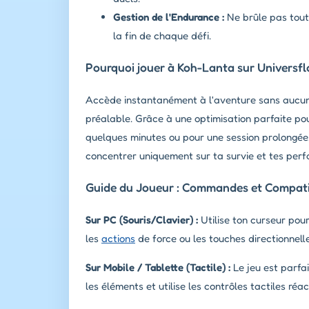
Gestion de l'Endurance :
Ne brûle pas tout
la fin de chaque défi.
Pourquoi jouer à Koh-Lanta sur Universfl
Accède instantanément à l'aventure sans aucune
préalable. Grâce à une optimisation parfaite pou
quelques minutes ou pour une session prolongée.
concentrer uniquement sur ta survie et tes per
Guide du Joueur : Commandes et Compatib
Sur PC (Souris/Clavier) :
Utilise ton curseur pou
les
actions
de force ou les touches directionnelles
Sur Mobile / Tablette (Tactile) :
Le jeu est parfa
les éléments et utilise les contrôles tactiles réa