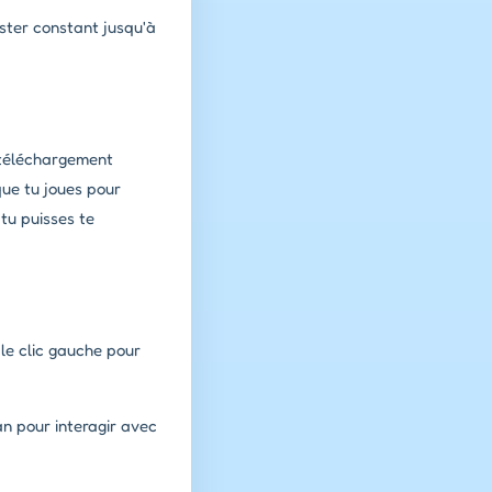
ster constant jusqu'à
 téléchargement
que tu joues pour
tu puisses te
le clic gauche pour
n pour interagir avec