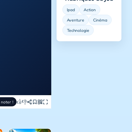
Ipad
Action
Aventure
Cinéma
Technologie
👍
👎
 noter !