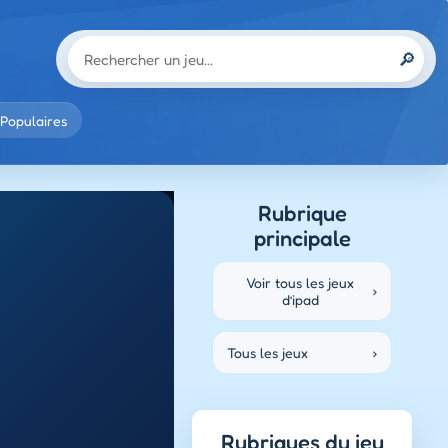
🔎
Populaires
Rubrique
principale
Voir tous les jeux
›
d’ipad
Tous les jeux
›
Rubriques du jeu