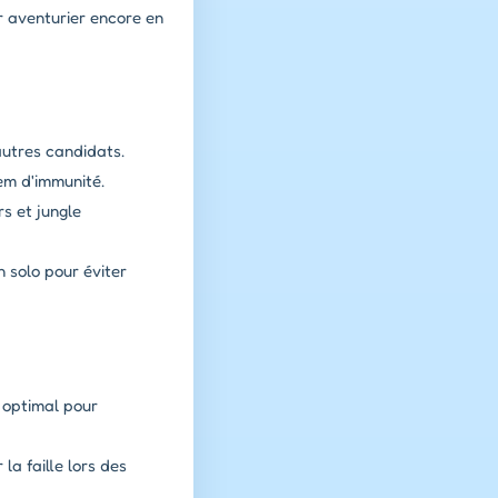
er aventurier encore en
 autres candidats.
em d'immunité.
s et jungle
 solo pour éviter
 optimal pour
a faille lors des