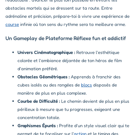
obstacles mortels qui se dressent sur ta route. Entre
adrénaline et précision, prépare-toi à vivre une expérience de
course
infinie où ton sens du rythme sera ta meilleure arme.
Un Gameplay de Plateforme Réflexe fun et addictif
Univers Cinématographique :
Retrouve l'esthétique
colorée et l'ambiance déjantée de ton héros de film
d'animation préféré.
Obstacles Géométriques :
Apprends à franchir des
cubes isolés ou des rangées de
blocs
disposés de
manière de plus en plus complexe.
Courbe de Difficulté :
Le chemin devient de plus en plus
périlleux à mesure que tu progresses, exigeant une
concentration totale.
Graphismes Épurés :
Profite d'un style visuel clair qui te
permet de te focaliser sur l'
action
et le timing des