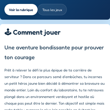
Voir la rubrique
Tous les jeux
🕹️ Comment jouer
Une aventure bondissante pour prouver
ton courage
Prêt à relever le défi le plus épique de ta carrière de
serviteur ? Dans ce parcours semé d'embûches, tu incarnes
un petit héros jaune bien décidé à démontrer sa bravoure au
monde entier. Loin du confort du laboratoire, tu te retrouves
plongé dans un environnement verdoyant et hostile où
chaque pas peut être le dernier. Ton objectif est simple mais
redoutable : avancer le plus loin possible en évitant les