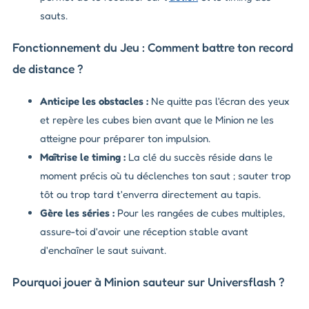
sauts.
Fonctionnement du Jeu : Comment battre ton record
de distance ?
Anticipe les obstacles :
Ne quitte pas l'écran des yeux
et repère les cubes bien avant que le Minion ne les
atteigne pour préparer ton impulsion.
Maîtrise le timing :
La clé du succès réside dans le
moment précis où tu déclenches ton saut ; sauter trop
tôt ou trop tard t'enverra directement au tapis.
Gère les séries :
Pour les rangées de cubes multiples,
assure-toi d'avoir une réception stable avant
d'enchaîner le saut suivant.
Pourquoi jouer à Minion sauteur sur Universflash ?