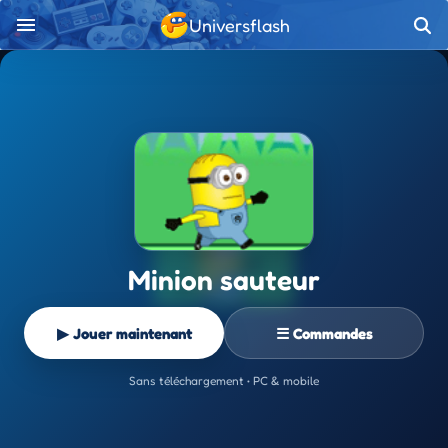
Universflash
Minion sauteur
▶ Jouer maintenant
☰ Commandes
Sans téléchargement • PC & mobile