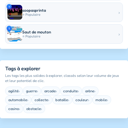
4
soopasprinta
›
⭐ Populaire
5
Saut de mouton
›
⭐ Populaire
Tags à explorer
Les tags les plus solides à explorer, classés selon leur volume de jeux
et leur potentiel de clic.
agilité
guerre
arcade
conduite
arène
›
›
›
›
›
automobile
collecte
bataille
couleur
mobile
›
›
›
›
›
casino
obstacle
›
›