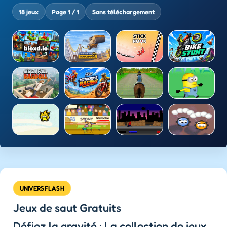
18 jeux
Page 1 / 1
Sans téléchargement
UNIVERSFLASH
Jeux de saut Gratuits
Défiez la gravité : La collection de jeux