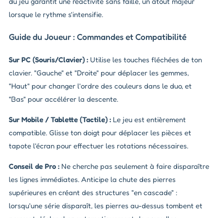
du jeu garantit une réactivité sans faille, un atout majeur
lorsque le rythme s'intensifie.
Guide du Joueur : Commandes et Compatibilité
Sur PC (Souris/Clavier) :
Utilise les touches fléchées de ton
clavier. "Gauche" et "Droite" pour déplacer les gemmes,
"Haut" pour changer l'ordre des couleurs dans le duo, et
"Bas" pour accélérer la descente.
Sur Mobile / Tablette (Tactile) :
Le jeu est entièrement
compatible. Glisse ton doigt pour déplacer les pièces et
tapote l'écran pour effectuer les rotations nécessaires.
Conseil de Pro :
Ne cherche pas seulement à faire disparaître
les lignes immédiates. Anticipe la chute des pierres
supérieures en créant des structures "en cascade" :
lorsqu'une série disparaît, les pierres au-dessus tombent et