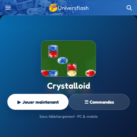
Universflash
Crystalloid
▶ Jouer maintenant
☰ Commandes
Sans téléchargement • PC & mobile