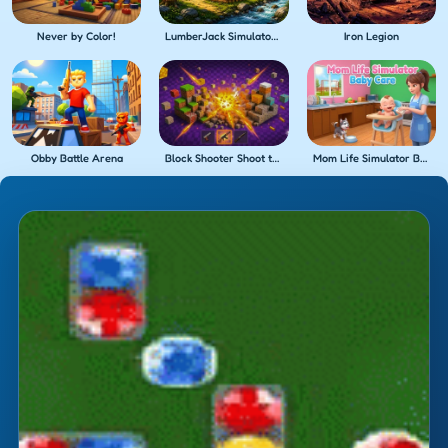
Never by Color!
LumberJack Simulator 3D
Iron Legion
Obby Battle Arena
Block Shooter Shoot the Blocks!
Mom Life Simulator Baby Care