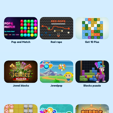
Pop and Match
Red rope
Get 10 Plus
Jewel blocks
Jewelpop
Blocks puzzle