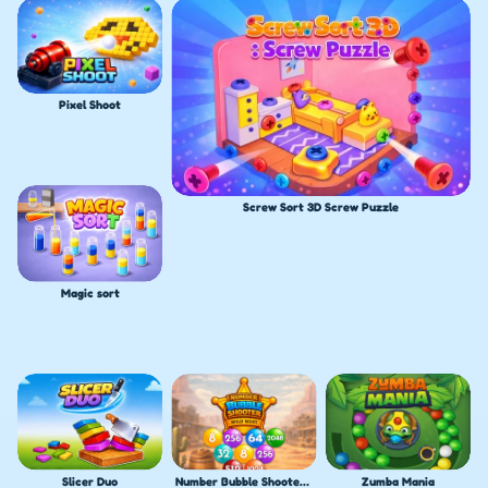
Pixel Shoot
Screw Sort 3D Screw Puzzle
Magic sort
Slicer Duo
Number Bubble Shooter Wild West
Zumba Mania