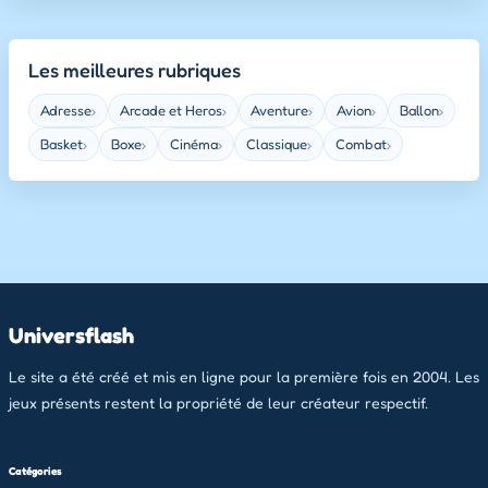
Les meilleures rubriques
Adresse
Arcade et Heros
Aventure
Avion
Ballon
›
›
›
›
›
Basket
Boxe
Cinéma
Classique
Combat
›
›
›
›
›
Universflash
Le site a été créé et mis en ligne pour la première fois en 2004. Les
jeux présents restent la propriété de leur créateur respectif.
Catégories