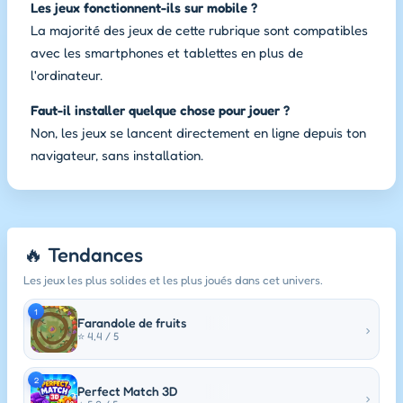
Les jeux fonctionnent-ils sur mobile ?
La majorité des jeux de cette rubrique sont compatibles
avec les smartphones et tablettes en plus de
l'ordinateur.
Faut-il installer quelque chose pour jouer ?
Non, les jeux se lancent directement en ligne depuis ton
navigateur, sans installation.
🔥 Tendances
Les jeux les plus solides et les plus joués dans cet univers.
1
Farandole de fruits
›
⭐ 4,4 / 5
2
Perfect Match 3D
›