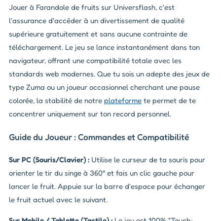
Jouer à Farandole de fruits sur Universflash, c'est
l'assurance d'accéder à un divertissement de qualité
supérieure gratuitement et sans aucune contrainte de
téléchargement. Le jeu se lance instantanément dans ton
navigateur, offrant une compatibilité totale avec les
standards web modernes. Que tu sois un adepte des jeux de
type Zuma ou un joueur occasionnel cherchant une pause
colorée, la stabilité de notre
plateforme
te permet de te
concentrer uniquement sur ton record personnel.
Guide du Joueur : Commandes et Compatibilité
Sur PC (Souris/Clavier) :
Utilise le curseur de ta souris pour
orienter le tir du singe à 360° et fais un clic gauche pour
lancer le fruit. Appuie sur la barre d'espace pour échanger
le fruit actuel avec le suivant.
Sur Mobile / Tablette (Tactile) :
Le jeu est 100% "Touch-