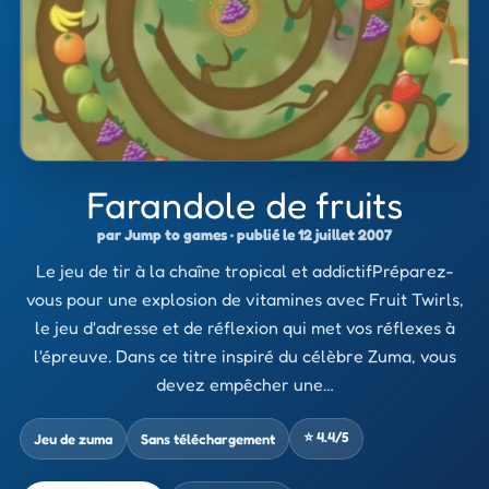
Farandole de fruits
par Jump to games · publié le 12 juillet 2007
Le jeu de tir à la chaîne tropical et addictifPréparez-
vous pour une explosion de vitamines avec Fruit Twirls,
le jeu d'adresse et de réflexion qui met vos réflexes à
l'épreuve. Dans ce titre inspiré du célèbre Zuma, vous
devez empêcher une…
⭐ 4.4/5
Jeu de zuma
Sans téléchargement