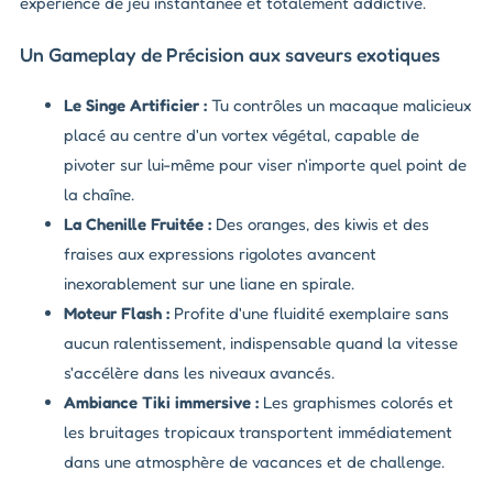
expérience de jeu instantanée et totalement addictive.
Un Gameplay de Précision aux saveurs exotiques
Le Singe Artificier :
Tu contrôles un macaque malicieux
placé au centre d'un vortex végétal, capable de
pivoter sur lui-même pour viser n'importe quel point de
la chaîne.
La Chenille Fruitée :
Des oranges, des kiwis et des
fraises aux expressions rigolotes avancent
inexorablement sur une liane en spirale.
Moteur Flash :
Profite d'une fluidité exemplaire sans
aucun ralentissement, indispensable quand la vitesse
s'accélère dans les niveaux avancés.
Ambiance Tiki immersive :
Les graphismes colorés et
les bruitages tropicaux transportent immédiatement
dans une atmosphère de vacances et de challenge.