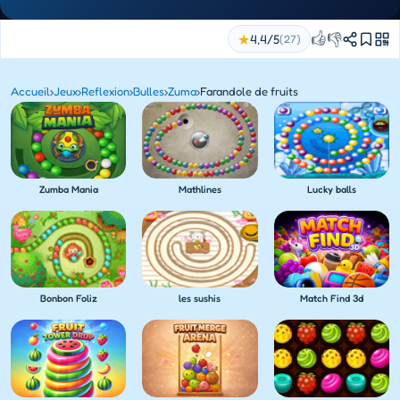
👍
👎
★
4,4/5
(27)
Accueil
›
Jeux
›
Reflexion
›
Bulles
›
Zuma
›
Farandole de fruits
Zumba Mania
Mathlines
Lucky balls
Bonbon Foliz
les sushis
Match Find 3d