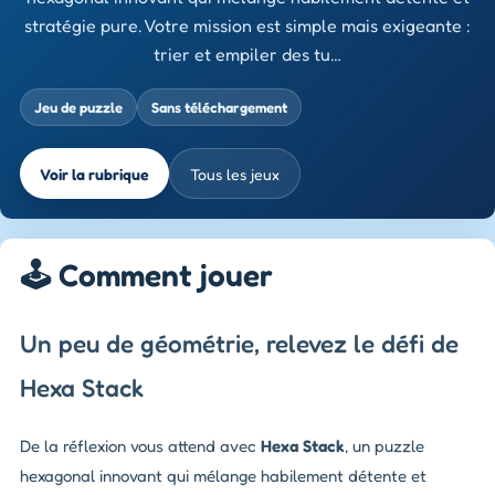
stratégie pure. Votre mission est simple mais exigeante :
trier et empiler des tu…
Jeu de puzzle
Sans téléchargement
Voir la rubrique
Tous les jeux
🕹️ Comment jouer
Un peu de géométrie, relevez le défi de
Hexa Stack
De la réflexion vous attend avec
Hexa Stack
, un puzzle
hexagonal innovant qui mélange habilement détente et