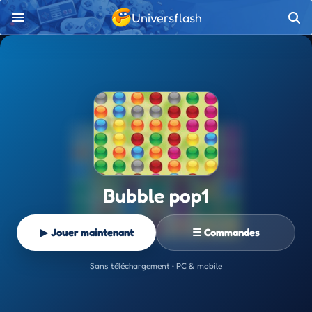
Universflash
Bubble pop1
▶ Jouer maintenant
☰ Commandes
Sans téléchargement • PC & mobile