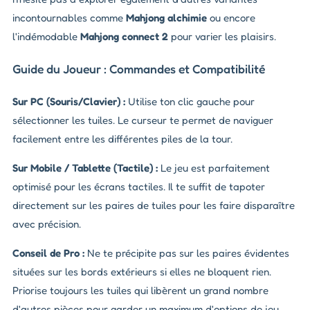
incontournables comme
Mahjong alchimie
ou encore
l'indémodable
Mahjong connect 2
pour varier les plaisirs.
Guide du Joueur : Commandes et Compatibilité
Sur PC (Souris/Clavier) :
Utilise ton clic gauche pour
sélectionner les tuiles. Le curseur te permet de naviguer
facilement entre les différentes piles de la tour.
Sur Mobile / Tablette (Tactile) :
Le jeu est parfaitement
optimisé pour les écrans tactiles. Il te suffit de tapoter
directement sur les paires de tuiles pour les faire disparaître
avec précision.
Conseil de Pro :
Ne te précipite pas sur les paires évidentes
situées sur les bords extérieurs si elles ne bloquent rien.
Priorise toujours les tuiles qui libèrent un grand nombre
d'autres pièces pour garder un maximum d'options de jeu