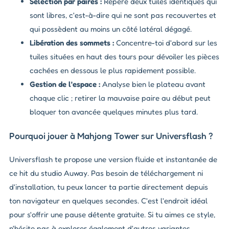
Sélection par paires :
Repère deux tuiles identiques qui
sont libres, c'est-à-dire qui ne sont pas recouvertes et
qui possèdent au moins un côté latéral dégagé.
Libération des sommets :
Concentre-toi d'abord sur les
tuiles situées en haut des tours pour dévoiler les pièces
cachées en dessous le plus rapidement possible.
Gestion de l'espace :
Analyse bien le plateau avant
chaque clic ; retirer la mauvaise paire au début peut
bloquer ton avancée quelques minutes plus tard.
Pourquoi jouer à Mahjong Tower sur Universflash ?
Universflash te propose une version fluide et instantanée de
ce hit du studio Auway. Pas besoin de téléchargement ni
d'installation, tu peux lancer ta partie directement depuis
ton navigateur en quelques secondes. C'est l'endroit idéal
pour s'offrir une pause détente gratuite. Si tu aimes ce style,
n'hésite pas à explorer également d'autres variantes