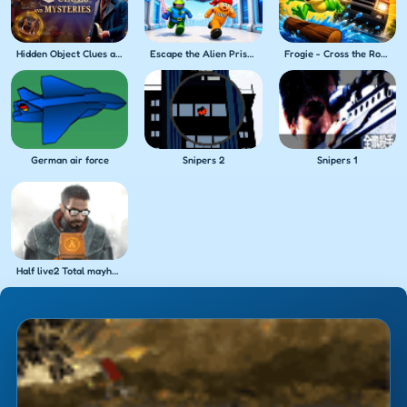
Hidden Object Clues and Mysteries
Escape the Alien Prison
Frogie - Cross the Roads
German air force
Snipers 2
Snipers 1
Half live2 Total mayhem