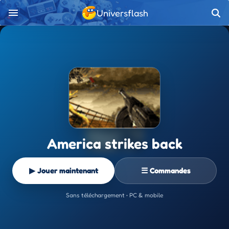
Universflash
America strikes back
▶ Jouer maintenant
☰ Commandes
Sans téléchargement • PC & mobile