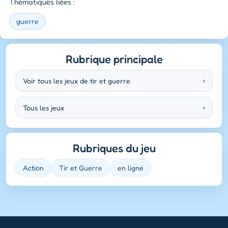
Thématiques liées :
guerre
Rubrique principale
Voir tous les jeux de tir et guerre
›
Tous les jeux
›
Rubriques du jeu
Action
Tir et Guerre
en ligne