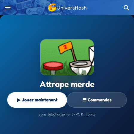
Universflash
Attrape merde
▶ Jouer maintenant
☰ Commandes
Sans téléchargement • PC & mobile