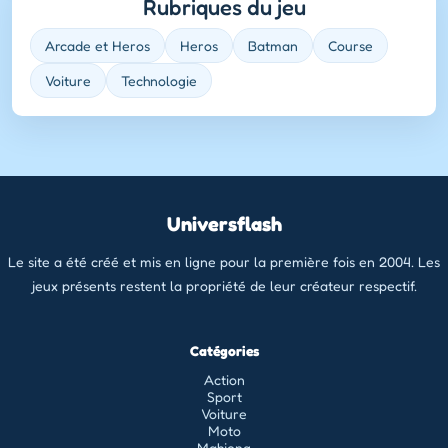
Rubriques du jeu
Arcade et Heros
Heros
Batman
Course
Voiture
Technologie
Universflash
Le site a été créé et mis en ligne pour la première fois en 2004. Les
jeux présents restent la propriété de leur créateur respectif.
Catégories
Action
Sport
Voiture
Moto
Mahjong