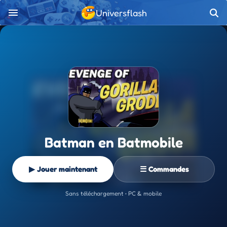
Universflash
Batman en Batmobile
▶ Jouer maintenant
☰ Commandes
Sans téléchargement • PC & mobile