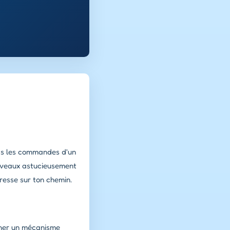
nds les commandes d'un
niveaux astucieusement
resse sur ton chemin.
cher un mécanisme