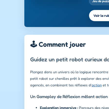
Jeu de puzz
Voir la ru
🕹️ Comment jouer
Guidez un petit robot curieux 
Plongez dans un univers où la logique rencontre
petit robot sur chenilles prêt à explorer des e
agencés, en combinant tes réflexes d'
action
et t
Un Gameplay de Réflexion mêlant action e
Exploration immersive :
Parcours des nive