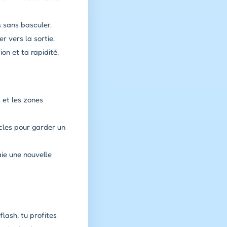
 sans basculer.
 vers la sortie.
on et ta rapidité.
 et les zones
cles pour garder un
aie une nouvelle
lash, tu profites