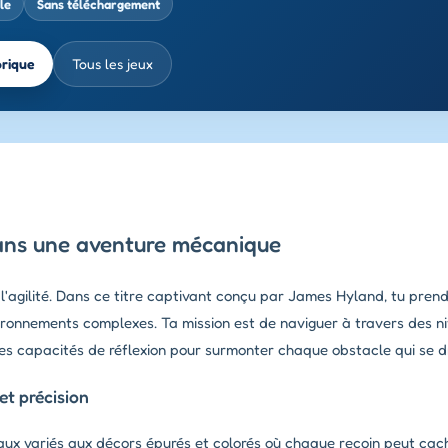
le
Sans téléchargement
brique
Tous les jeux
dans une aventure mécanique
 l'agilité. Dans ce titre captivant conçu par James Hyland, tu pre
nvironnements complexes. Ta mission est de naviguer à travers des 
es capacités de réflexion pour surmonter chaque obstacle qui se d
t précision
aux variés aux décors épurés et colorés où chaque recoin peut ca