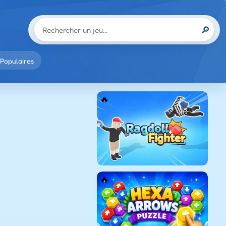
🔎
Populaires