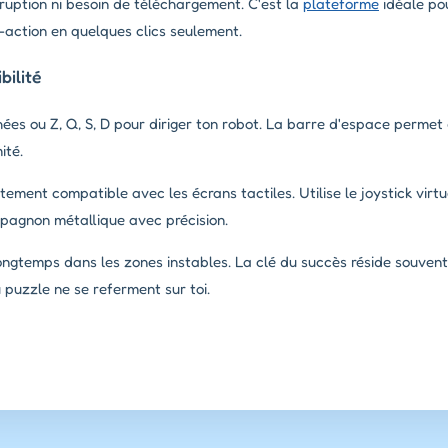
ruption ni besoin de téléchargement. C'est la
plateforme
idéale po
e-action en quelques clics seulement.
ilité
chées ou Z, Q, S, D pour diriger ton robot. La barre d'espace perme
ité.
tement compatible avec les écrans tactiles. Utilise le joystick virt
mpagnon métallique avec précision.
ongtemps dans les zones instables. La clé du succès réside souve
 puzzle ne se referment sur toi.