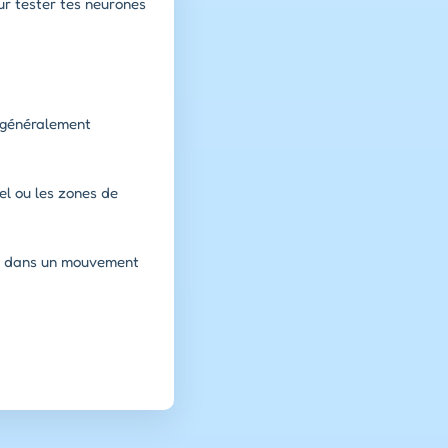
ur tester tes neurones
t généralement
uel ou les zones de
nt dans un mouvement