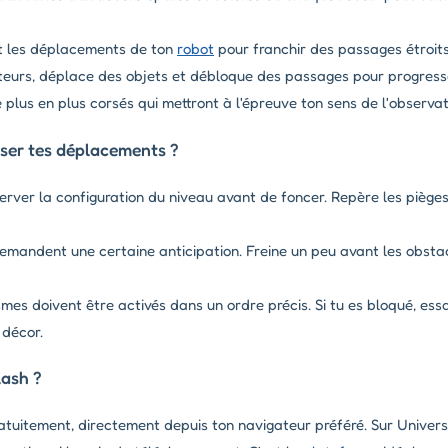
 et les déplacements de ton
robot
pour franchir des passages étroits
teurs, déplace des objets et débloque des passages pour progresser
plus en plus corsés qui mettront à l'épreuve ton sens de l'observati
ser tes déplacements ?
rver la configuration du niveau avant de foncer. Repère les pièges
emandent une certaine anticipation. Freine un peu avant les obsta
es doivent être activés dans un ordre précis. Si tu es bloqué, ess
 décor.
lash ?
tuitement, directement depuis ton navigateur préféré. Sur Universf