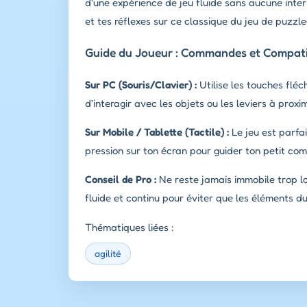
d'une expérience de jeu fluide sans aucune inter
et tes réflexes sur ce classique du jeu de puzzl
Guide du Joueur : Commandes et Compatib
Sur PC (Souris/Clavier) :
Utilise les touches flé
d'interagir avec les objets ou les leviers à proxim
Sur Mobile / Tablette (Tactile) :
Le jeu est parfai
pression sur ton écran pour guider ton petit co
Conseil de Pro :
Ne reste jamais immobile trop l
fluide et continu pour éviter que les éléments du
Thématiques liées :
agilité