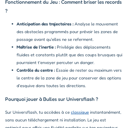
Fonctionnement du Jeu : Comment briser les records
?
Anticipation des trajectoires :
Analyse le mouvement
des obstacles programmés pour prévoir les zones de
passage avant qu'elles ne se referment.
Maîtrise de l'inertie :
Privilégie des déplacements
fluides et constants plutôt que des coups brusques qui
pourraient t'envoyer percuter un danger.
Contrôle du centre :
Essaie de rester au maximum vers
le centre de la zone de jeu pour conserver des options
d'esquive dans toutes les directions.
Pourquoi jouer à Bulles sur Universflash ?
Sur Universflash, tu accèdes à ce
classique
instantanément,
sans aucun téléchargement ni installation. Le jeu est
optimisé pour offrir une fluidité parfaite sur ton navigateur,