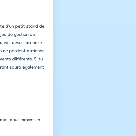
te d'un petit stand de
 jeu de gestion de
 Tu vas devoir prendre
ls ne perdent patience.
ments différents. Si tu
urant
saura également
emps pour maximiser