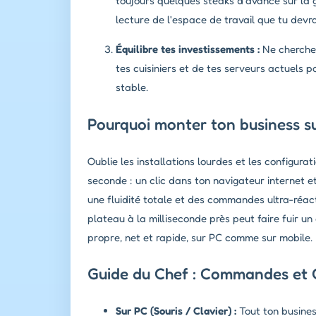
toujours quelques steaks d'avance sur la 
lecture de l'espace de travail que tu devra
Équilibre tes investissements :
Ne cherche 
tes cuisiniers et de tes serveurs actuels p
stable.
Pourquoi monter ton business su
Oublie les installations lourdes et les configura
seconde : un clic dans ton navigateur internet 
une fluidité totale et des commandes ultra-réac
plateau à la milliseconde près peut faire fuir un
propre, net et rapide, sur PC comme sur mobile.
Guide du Chef : Commandes et 
Sur PC (Souris / Clavier) :
Tout ton business