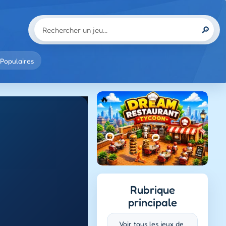
🔎
Populaires
Rubrique
principale
Voir tous les jeux de