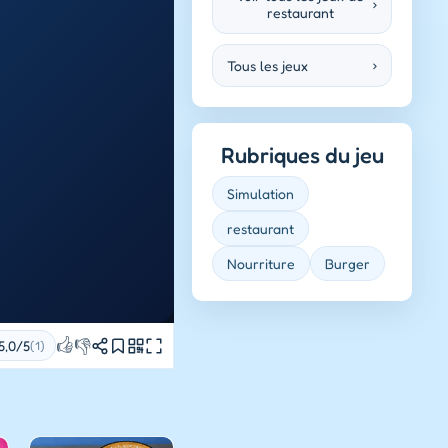
›
restaurant
Tous les jeux
›
Rubriques du jeu
Simulation
restaurant
Nourriture
Burger
👍
👎
5,0/5
(1)