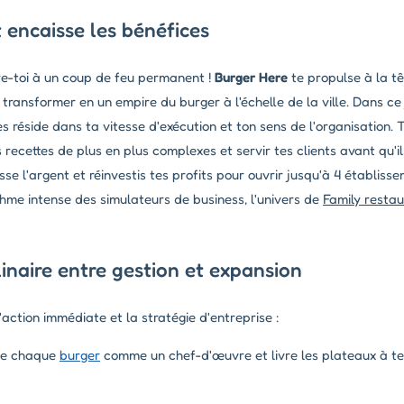
 encaisse les bénéfices
are-toi à un coup de feu permanent !
Burger Here
te propulse à la tê
 transformer en un empire du burger à l'échelle de la ville. Dans ce
ès réside dans ta vitesse d'exécution et ton sens de l'organisation.
 recettes de plus en plus complexes et servir tes clients avant qu'i
sse l'argent et réinvestis tes profits pour ouvrir jusqu'à 4 établisse
ythme intense des simulateurs de business, l'univers de
Family resta
inaire entre gestion et expansion
ction immédiate et la stratégie d'entreprise :
e chaque
burger
comme un chef-d'œuvre et livre les plateaux à t