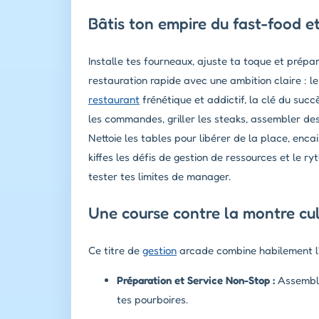
Bâtis ton empire du fast-food et
Installe tes fourneaux, ajuste ta toque et prép
restauration rapide avec une ambition claire : le
restaurant
frénétique et addictif, la clé du succ
les commandes, griller les steaks, assembler des
Nettoie les tables pour libérer de la place, encai
kiffes les défis de gestion de ressources et le r
tester tes limites de manager.
Une course contre la montre cul
Ce titre de
gestion
arcade combine habilement l'a
Préparation et Service Non-Stop :
Assembl
tes pourboires.