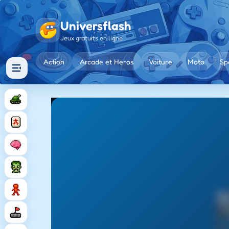
Universflash
Jeux gratuits en ligne
Action
Arcade et Heros
Voiture
Moto
Sp