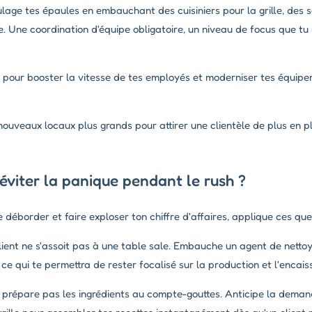
lage tes épaules en embauchant des cuisiniers pour la grille, des s
e. Une coordination d'équipe obligatoire, un niveau de focus que tu 
s pour booster la vitesse de tes employés et moderniser tes équipe
uveaux locaux plus grands pour attirer une clientèle de plus en 
viter la panique pendant le rush ?
e déborder et faire exploser ton chiffre d'affaires, applique ces que
ient ne s'assoit pas à une table sale. Embauche un agent de netto
 ce qui te permettra de rester focalisé sur la production et l'encai
prépare pas les ingrédients au compte-gouttes. Anticipe la dema