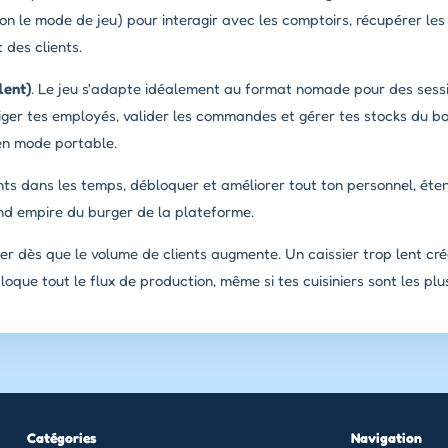
on le mode de jeu) pour interagir avec les comptoirs, récupérer les 
 des clients.
lent)
. Le jeu s'adapte idéalement au format nomade pour des sess
iger tes employés, valider les commandes et gérer tes stocks du b
 en mode portable.
ients dans les temps, débloquer et améliorer tout ton personnel, éte
and empire du burger de la plateforme.
ier dès que le volume de clients augmente. Un caissier trop lent cré
loque tout le flux de production, même si tes cuisiniers sont les pl
Catégories
Navigation