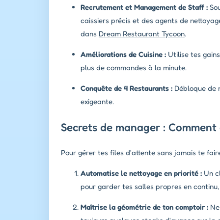
Recrutement et Management de Staff :
Sou
caissiers précis et des agents de nettoyag
dans
Dream Restaurant Tycoon
.
Améliorations de Cuisine :
Utilise tes gain
plus de commandes à la minute.
Conquête de 4 Restaurants :
Débloque de no
exigeante.
Secrets de manager : Comment é
Pour gérer tes files d'attente sans jamais te fair
Automatise le nettoyage en priorité :
Un cl
pour garder tes salles propres en continu,
Maîtrise la géométrie de ton comptoir :
Ne 