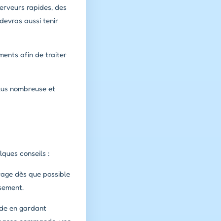
erveurs rapides, des
devras aussi tenir
ments afin de traiter
plus nombreuse et
lques conseils :
yage dès que possible
ssement.
nde en gardant