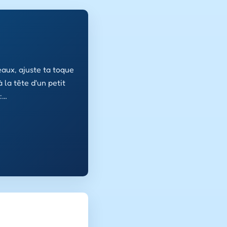
eaux, ajuste ta toque
la tête d'un petit
:…