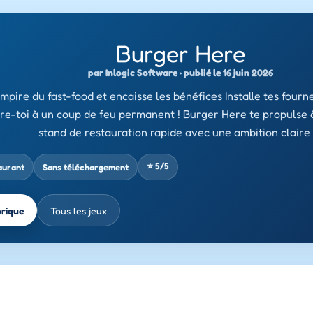
Burger Here
par Inlogic Software · publié le 16 juin 2026
empire du fast-food et encaisse les bénéfices Installe tes fourn
re-toi à un coup de feu permanent ! Burger Here te propulse à 
stand de restauration rapide avec une ambition claire 
⭐ 5/5
aurant
Sans téléchargement
brique
Tous les jeux