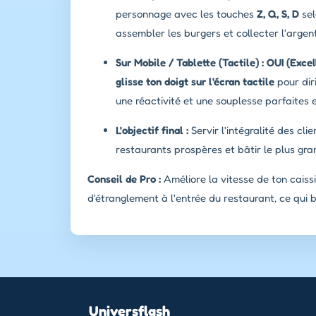
personnage avec les touches
Z, Q, S, D
sel
assembler les burgers et collecter l'argent
Sur Mobile / Tablette (Tactile) :
OUI (Excel
glisse ton doigt sur l'écran tactile
pour dir
une réactivité et une souplesse parfaites
L'objectif final :
Servir l'intégralité des cl
restaurants prospères et bâtir le plus gr
Conseil de Pro :
Améliore la vitesse de ton caiss
d'étranglement à l'entrée du restaurant, ce qui b
Universflash