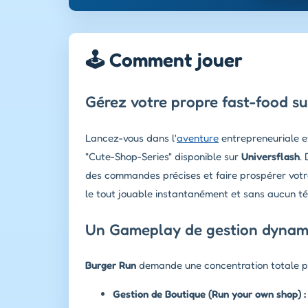
🕹️ Comment jouer
Gérez votre propre fast-food su
Lancez-vous dans l'
aventure
entrepreneuriale e
"Cute-Shop-Series" disponible sur
Universflash
.
des commandes précises et faire prospérer votre
le tout jouable instantanément et sans aucun t
Un Gameplay de gestion dynami
Burger Run
demande une concentration totale pou
Gestion de Boutique (Run your own shop) :