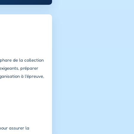
e phare de la collection
 exigeants, préparer
anisation à l'épreuve,
pour assurer la