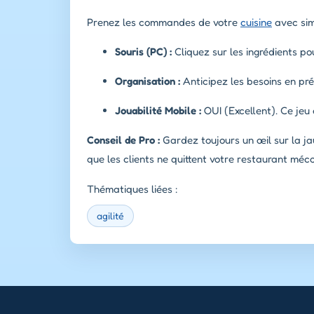
Prenez les commandes de votre
cuisine
avec simp
Souris (PC) :
Cliquez sur les ingrédients po
Organisation :
Anticipez les besoins en pr
Jouabilité Mobile :
OUI (Excellent). Ce jeu
Conseil de Pro :
Gardez toujours un œil sur la ja
que les clients ne quittent votre restaurant méc
Thématiques liées :
agilité