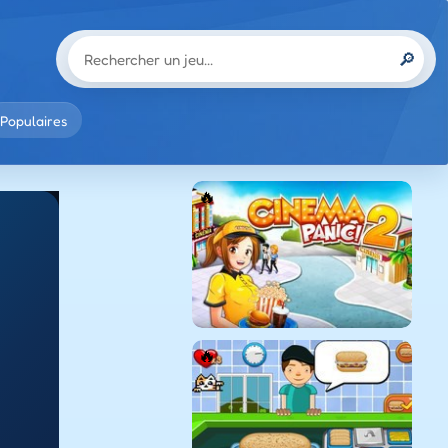
🔎
Populaires