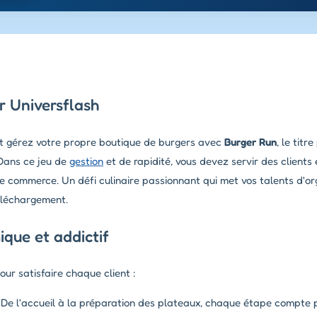
r Universflash
t gérez votre propre boutique de burgers avec
Burger Run
, le titr
 Dans ce jeu de
gestion
et de rapidité, vous devez servir des clients
 commerce. Un défi culinaire passionnant qui met vos talents d'org
éléchargement.
que et addictif
r satisfaire chaque client :
De l'accueil à la préparation des plateaux, chaque étape compte 