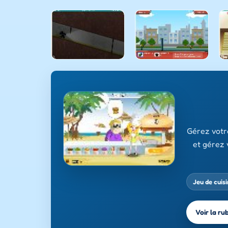
Gérez votr
et gérez 
Jeu de cuis
Voir la ru