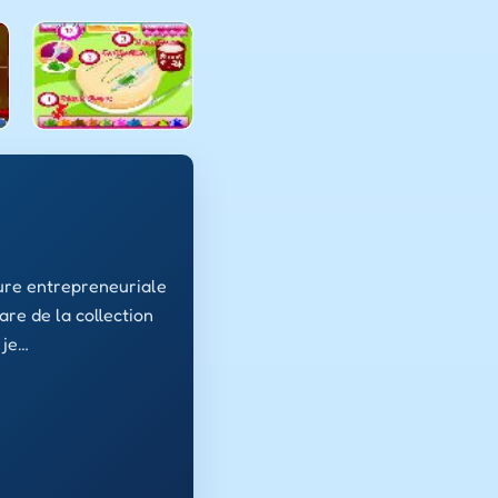
ure entrepreneuriale
re de la collection
 je…