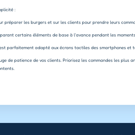
licité :
ur préparer les burgers et sur les clients pour prendre leurs comma
éparant certains éléments de base à l'avance pendant les moment
 est parfaitement adapté aux écrans tactiles des smartphones et t
uge de patience de vos clients. Priorisez les commandes les plus a
ontents.