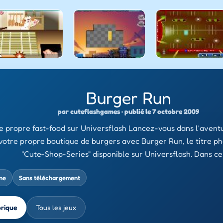
Burger Run
par cuteflashgames · publié le 7 octobre 2009
e propre fast-food sur Universflash Lancez-vous dans l'avent
votre propre boutique de burgers avec Burger Run, le titre pha
"Cute-Shop-Series" disponible sur Universflash. Dans ce
ine
Sans téléchargement
brique
Tous les jeux