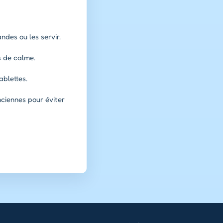
ndes ou les servir.
s de calme.
ablettes.
nciennes pour éviter