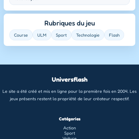
Rubriques du jeu
Course
ULM
Sport
Technologie
Flash
Universflash
Le site a été créé et mis en ligne pour la première fois en 2004. Les
jeux présents restent la propriété de leur créateur respectif.
Catégories
Action
Sport
Voiture