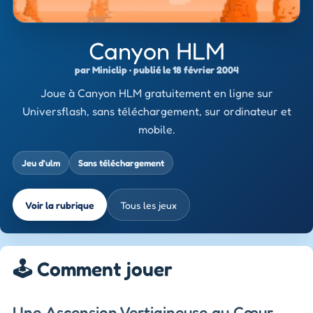
Canyon HLM
par Miniclip · publié le 18 février 2004
Joue à Canyon HLM gratuitement en ligne sur
Universflash, sans téléchargement, sur ordinateur et
mobile.
Jeu d’ulm
Sans téléchargement
Voir la rubrique
Tous les jeux
🕹️ Comment jouer
Une Ascension Vertigineuse au Cœur