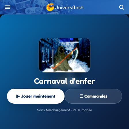
Universflash
Carnaval d'enfer
▶ Jouer maintenant
☰ Commandes
Sans téléchargement • PC & mobile