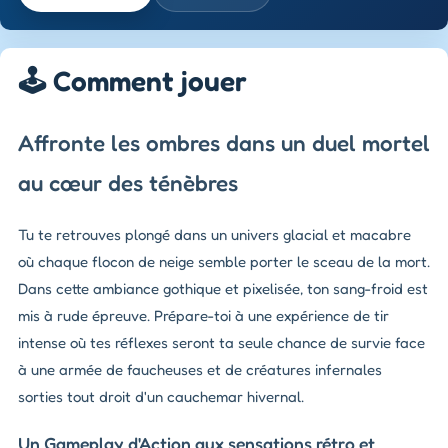
🕹️ Comment jouer
Affronte les ombres dans un duel mortel
au cœur des ténèbres
Tu te retrouves plongé dans un univers glacial et macabre
où chaque flocon de neige semble porter le sceau de la mort.
Dans cette ambiance gothique et pixelisée, ton sang-froid est
mis à rude épreuve. Prépare-toi à une expérience de tir
intense où tes réflexes seront ta seule chance de survie face
à une armée de faucheuses et de créatures infernales
sorties tout droit d'un cauchemar hivernal.
Un Gameplay d'Action aux sensations rétro et