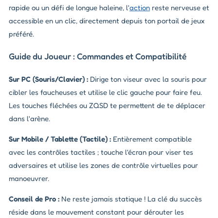
rapide ou un défi de longue haleine, l'
action
reste nerveuse et
accessible en un clic, directement depuis ton portail de jeux
préféré.
Guide du Joueur : Commandes et Compatibilité
Sur PC (Souris/Clavier) :
Dirige ton viseur avec la souris pour
cibler les faucheuses et utilise le clic gauche pour faire feu.
Les touches fléchées ou ZQSD te permettent de te déplacer
dans l'arène.
Sur Mobile / Tablette (Tactile) :
Entièrement compatible
avec les contrôles tactiles ; touche l'écran pour viser tes
adversaires et utilise les zones de contrôle virtuelles pour
manoeuvrer.
Conseil de Pro :
Ne reste jamais statique ! La clé du succès
réside dans le mouvement constant pour dérouter les