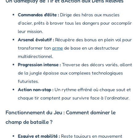
Un Gameplay de Tir et d'Action aux Défis Relevés
Commandos d'élite :
Dirige des héros aux muscles
d'acier, prêts à braver tous les dangers pour accomplir
leur mission.
Arsenal évolutif :
Récupère des bonus en plein vol pour
transformer ton
arme
de base en un destructeur
multidirectionnel.
Progression intense :
Traverse des décors variés, allant
de la jungle épaisse aux complexes technologiques
futuristes.
Action non-stop :
Un rythme effréné où chaque saut et
chaque tir comptent pour survivre face à l'ordinateur.
Fonctionnement du Jeu : Comment dominer le
champ de bataille ?
Esquive et mobilité :
Reste toujours en mouvement