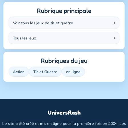
Rubrique principale
Voir tous les jeux de tir et guerre
›
Tous les jeux
›
Rubriques du jeu
Action
Tir et Guerre
en ligne
Universflash
Le site a été créé et mis en ligne pour la première fois en 2004. Les