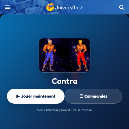
Universflash
Contra
▶ Jouer maintenant
☰ Commandes
Sans téléchargement • PC & mobile