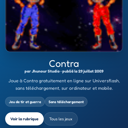
Contra
par Jhunour Studio · publié le 29 juillet 2009
Joue à Contra gratuitement en ligne sur Universflash,
sans téléchargement, sur ordinateur et mobile.
Jeu de tir et guerre
Sans téléchargement
Voir la rubrique
Tous les jeux