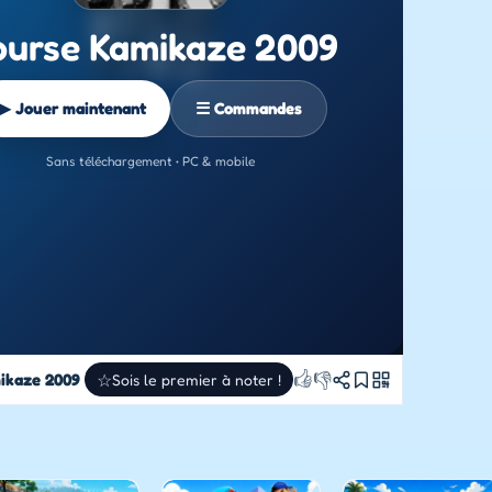
ourse Kamikaze 2009
▶ Jouer maintenant
☰ Commandes
Sans téléchargement • PC & mobile
👍
👎
ikaze 2009
☆
Sois le premier à noter !