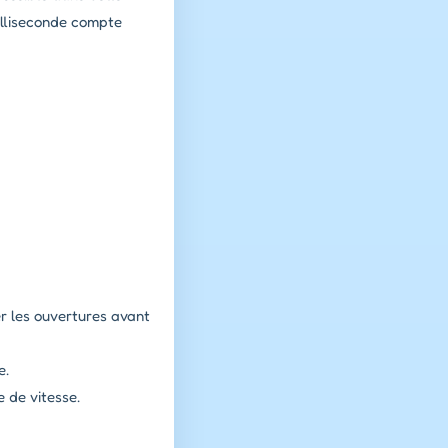
illiseconde compte
r les ouvertures avant
e.
 de vitesse.