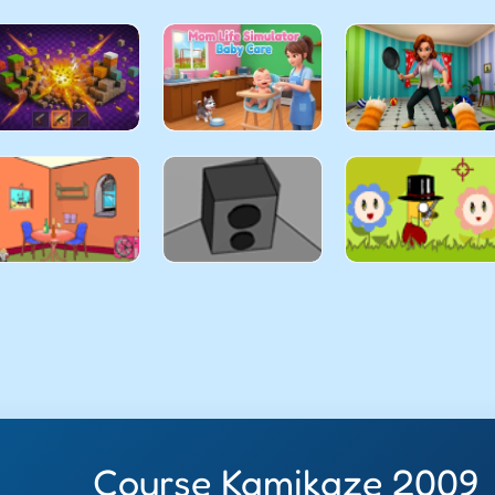
Course Kamikaze 2009