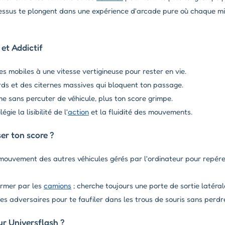
 dessus te plongent dans une expérience d'arcade pure où chaque m
et Addictif
s mobiles à une vitesse vertigineuse pour rester en vie.
ds et des citernes massives qui bloquent ton passage.
me sans percuter de véhicule, plus ton score grimpe.
gie la lisibilité de l'
action
et la fluidité des mouvements.
r ton score ?
ouvement des autres véhicules gérés par l'ordinateur pour repére
ermer par les
camions
; cherche toujours une porte de sortie latéral
s adversaires pour te faufiler dans les trous de souris sans perdre
r Universflash ?