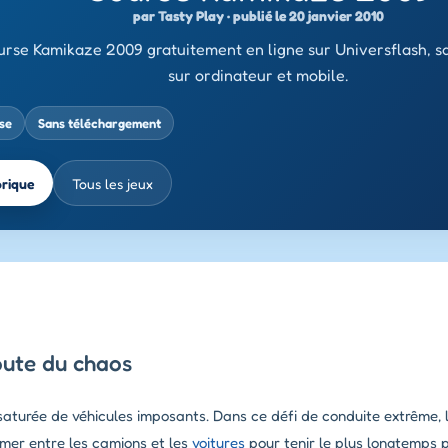
par Tasty Play · publié le 20 janvier 2010
rse Kamikaze 2009 gratuitement en ligne sur Universflash, s
sur ordinateur et mobile.
se
Sans téléchargement
brique
Tous les jeux
route du chaos
 saturée de véhicules imposants. Dans ce défi de conduite extrême, l
lomer entre les camions et les
voitures
pour tenir le plus longtemps 