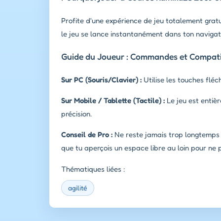
Profite d'une expérience de jeu totalement gratu
le jeu se lance instantanément dans ton navigate
Guide du Joueur : Commandes et Compatib
Sur PC (Souris/Clavier) :
Utilise les touches fléc
Sur Mobile / Tablette (Tactile) :
Le jeu est entièr
précision.
Conseil de Pro :
Ne reste jamais trop longtemps s
que tu aperçois un espace libre au loin pour ne 
Thématiques liées :
agilité