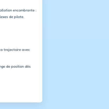
tallation encombrante :
exes de pilote.
ta trajectoire avec
nge de position dès