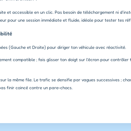
ite et accessible en un clic. Pas besoin de téléchargement ni d'ins
ur pour une session immédiate et fluide, idéale pour tester tes réfl
ilité
hées (Gauche et Droite) pour diriger ton véhicule avec réactivité.
ement compatible ; fais glisser ton doigt sur l'écran pour contrôler 
ur la même file. Le trafic se densifie par vagues successives ; cha
pas finir coincé contre un pare-chocs.