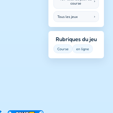
›
course
Tous les jeux
›
Rubriques du jeu
Course
en ligne