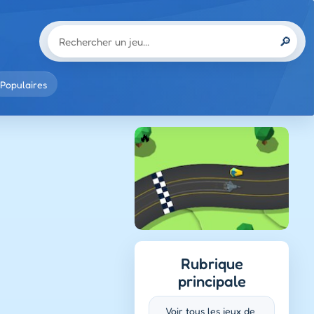
🔎
Populaires
Rubrique
principale
Voir tous les jeux de