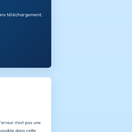
ans téléchargement,
'erreur n'est pas une
possible dans cette