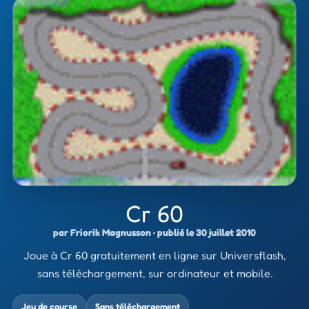
Cr 60
par Friorik Magnusson · publié le 30 juillet 2010
Joue à Cr 60 gratuitement en ligne sur Universflash,
sans téléchargement, sur ordinateur et mobile.
Jeu de course
Sans téléchargement