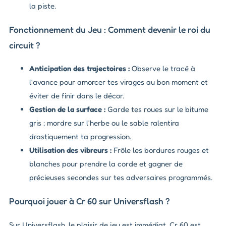
la piste.
Fonctionnement du Jeu : Comment devenir le roi du
circuit ?
Anticipation des trajectoires :
Observe le tracé à
l'avance pour amorcer tes virages au bon moment et
éviter de finir dans le décor.
Gestion de la surface :
Garde tes roues sur le bitume
gris ; mordre sur l'herbe ou le sable ralentira
drastiquement ta progression.
Utilisation des vibreurs :
Frôle les bordures rouges et
blanches pour prendre la corde et gagner de
précieuses secondes sur tes adversaires programmés.
Pourquoi jouer à Cr 60 sur Universflash ?
Sur Universflash, le plaisir de jeu est immédiat. Cr 60 est