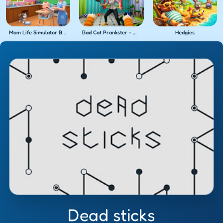
Mom Life Simulator Baby Care
Bad Cat Prankster - Mom's Return
Hedgies
Dead sticks