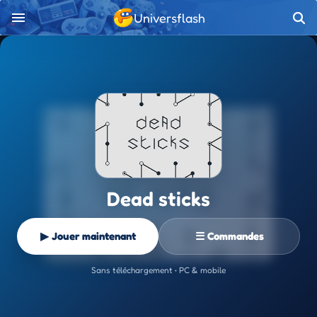
Universflash
Dead sticks
▶ Jouer maintenant
☰ Commandes
Sans téléchargement • PC & mobile