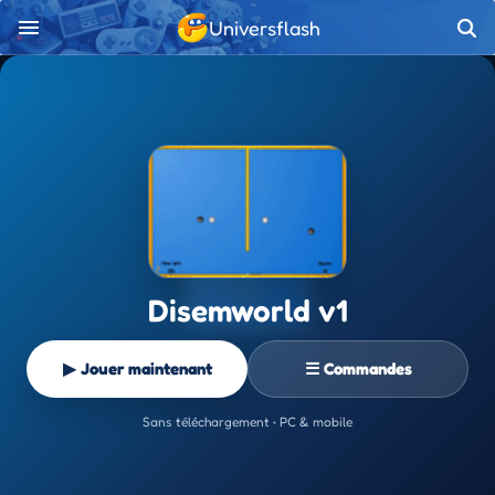
Universflash
Disemworld v1
▶ Jouer maintenant
☰ Commandes
Sans téléchargement • PC & mobile