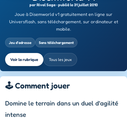
par Rival Saga · publié le 31 juillet 2010
Joue à Disemworld v1 gratuitement en ligne sur
Universflash, sans téléchargement, sur ordinateur et
mobile.
Jeu d’adresse
Sans téléchargement
Voir la rubrique
Tous les jeux
🕹️ Comment jouer
Domine le terrain dans un duel d'agilité
intense